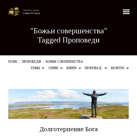
"Божьи совершенства"
Tagged Проповеди
HOME
/
ПРОПОВЕДИ
/
БОЖЬИ СОВЕРШЕНСТВА
ТЕМЫ
СЕРИИ
КНИГИ
ПРОПОВЕД.
MONTHS
"Божьи
совершенства"
Tagged
Проповеди
Долготерпение Бога