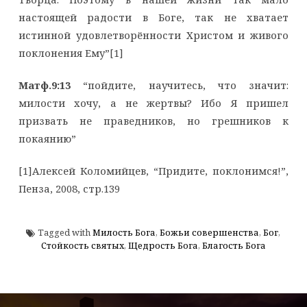
настоящей радости в Боге, так не хватает
истинной удовлетворённости Христом и живого
поклонения Ему”[1]
Матф.9:13
“пойдите, научитесь, что значит:
милости хочу, а не жертвы? Ибо Я пришел
призвать не праведников, но грешников к
покаянию”
[1]Алексей Коломийцев, “Придите, поклонимся!”,
Пенза, 2008, стр.139
Tagged with
Милость Бога
,
Божьи совершенства
,
Бог
,
Стойкость святых
,
Щедрость Бога
,
Благость Бога