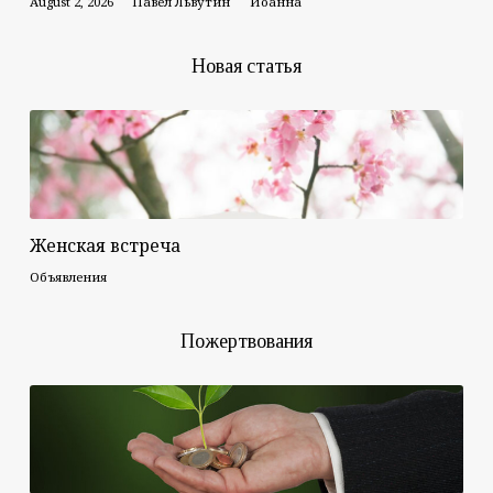
August 2, 2026
Павел Львутин
Иоанна
Новая статья
Женская встреча
Объявления
Пожертвования