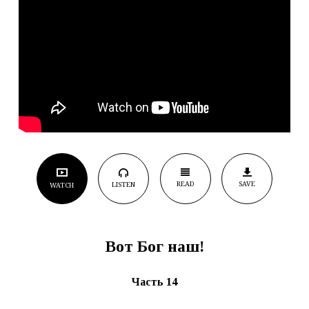
READ
SAVE
LISTEN
WATCH
Вот Бог наш!
Часть 14