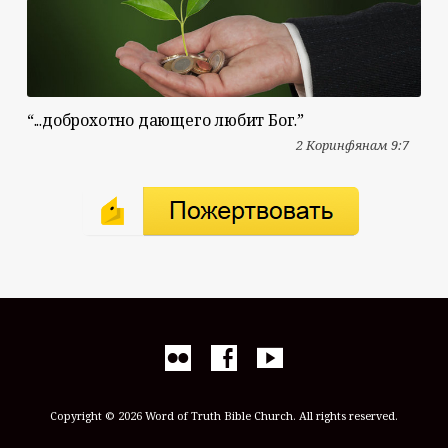
“...доброхотно дающего любит Бог.”
2 Коринфянам 9:7
Copyright © 2026 Word of Truth Bible Church. All rights reserved.