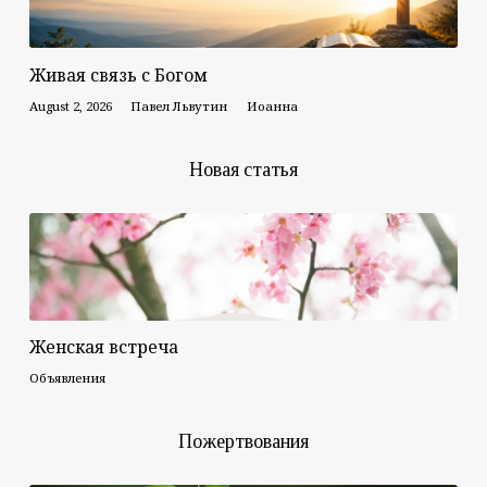
Живая связь с Богом
August 2, 2026
Павел Львутин
Иоанна
Новая статья
Женская встреча
Объявления
Пожертвования