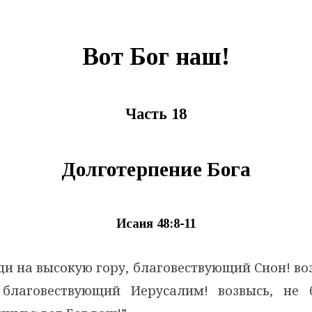
Вот Бог наш!
Часть 18
Долготерпение Бога
Исаия 48:8-11
ди на высокую гору, благовествующий Сион! во
 благовествующий Иерусалим! возвысь, не 