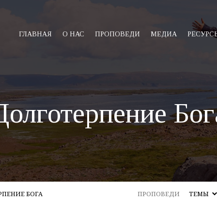
ГЛАВНАЯ
О НАС
ПРОПОВЕДИ
МЕДИА
РЕСУРС
Долготерпение Бог
РПЕНИЕ БОГА
ПРОПОВЕДИ
ТЕМЫ