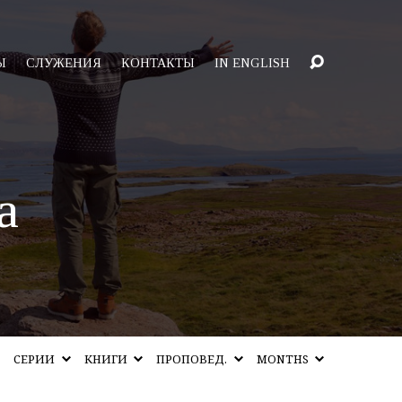
Ы
СЛУЖЕНИЯ
КОНТАКТЫ
IN ENGLISH
а
СЕРИИ
КНИГИ
ПРОПОВЕД.
MONTHS