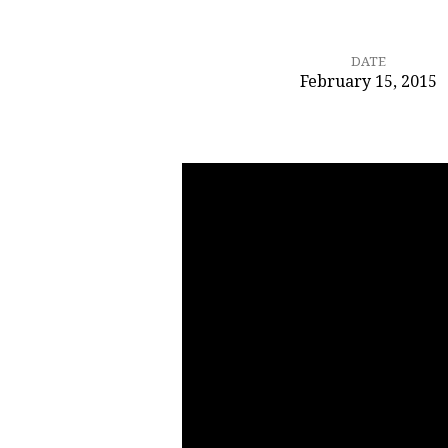
DATE
February 15, 2015
Долготерпение
Бога