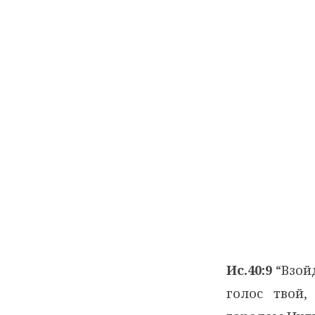
Ис.40:9
“Взой
голос твой,