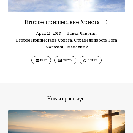
Второе пришествие Христа – 1
April 21, 2013
Павел Львутин
Второе Пришествие Христа
,
Справедливость Бога
Малахия
,
- Малахия 2
READ
WATCH
LISTEN
Новая проповедь