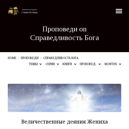
Проповеди on
Справедливость Бога
HOME
/
ПРОПОВЕДИ
/
СПРАВЕДЛИВОСТЬ БОГА
ТЕМЫ
СЕРИИ
КНИГИ
ПРОПОВЕД.
MONTHS
Проповеди
on
Справедливость
Бога
Величественные деяния Жениха