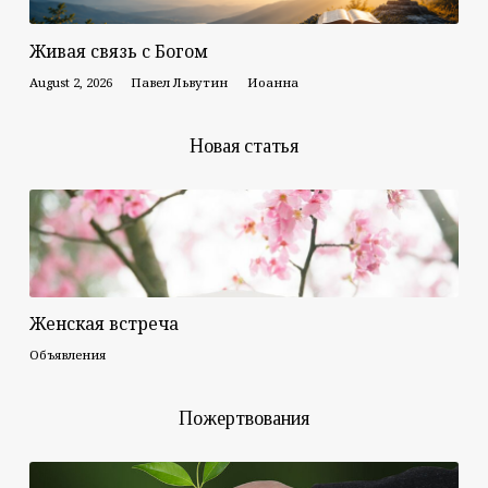
Живая связь с Богом
August 2, 2026
Павел Львутин
Иоанна
Новая статья
Женская встреча
Объявления
Пожертвования