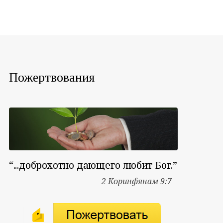
Пожертвования
“...доброхотно дающего любит Бог.”
2 Коринфянам 9:7