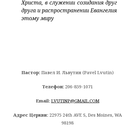
Христа, в служении созидания друг
друга и распространении Евангелия
этому миру
Пастор:
Павел И. Львутин (Pavel Lvutin)
Телефон:
206-859-1071
Email:
LVUTINP@GMAIL.COM
Адрес Церкви:
22975 24th AVE S, Des Moines, WA
98198