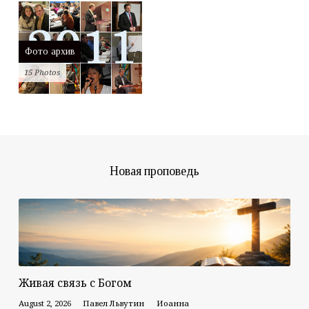
Фото архив
15 Photos
Новая проповедь
Живая связь с Богом
August 2, 2026
Павел Львутин
Иоанна