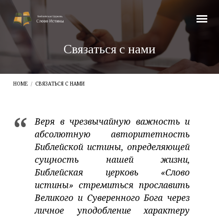
Связаться с нами
HOME
/
СВЯЗАТЬСЯ С НАМИ
Веря в чрезвычайную важность и
Связаться
абсолютную авторитетность
Библейской истины, определяющей
с
сущность нашей жизни,
нами
Библейская церковь «Слово
истины» стремиться прославить
Великого и Суверенного Бога через
личное уподобление характеру