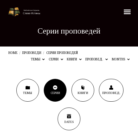
Серии проповедей
HOME
/
ПРОПОВЕДИ
/
СЕРИИ ПРОПОВЕДЕЙ
ТЕМЫ
СЕРИИ
КНИГИ
ПРОПОВЕД.
MONTHS
Серии
ТЕМЫ
СЕРИИ
КНИГИ
ПРОПОВЕД.
проповедей
DATES