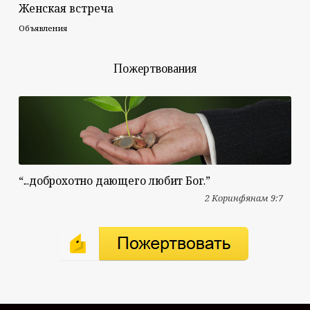
Женская встреча
Объявления
Пожертвования
“...доброхотно дающего любит Бог.”
2 Коринфянам 9:7