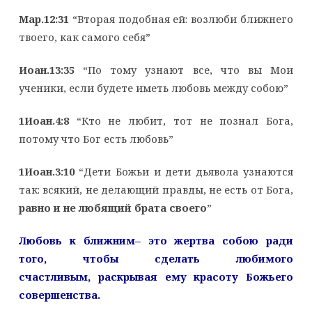
Мар.12:31
“Вторая подобная ей: возлюби ближнего
твоего, как самого себя”
Иоан.13:35
“По тому узнают все, что вы Мои
ученики, если будете иметь любовь между собою”
1Иоан.4:8
“Кто не любит, тот не познал Бога,
потому что Бог есть любовь”
1Иоан.3:10
“Дети Божьи и дети дьявола узнаются
так: всякий, не делающий правды, не есть от Бога,
равно и не любящий брата своего
”
Любовь к ближним– это жертва собою ради
того,
чтобы сделать любимого
счастливым,
раскрывая ему красоту Божьего
совершенства.