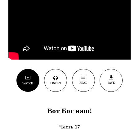
READ
SAVE
LISTEN
WATCH
Вот Бог наш!
Часть 17