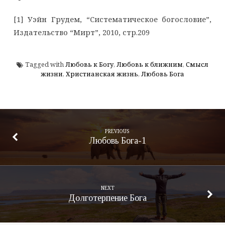
[1] Уэйн Грудем, “Систематическое богословие”,
Издательство “Мирт”, 2010, стр.209
Tagged with
Любовь к Богу
,
Любовь к ближним
,
Смысл
жизни
,
Христианская жизнь
,
Любовь Бога
PREVIOUS
Любовь Бога-1
NEXT
Долготерпение Бога