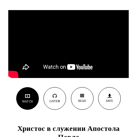
READ
SAVE
LISTEN
WATCH
Христос в служении Апостола