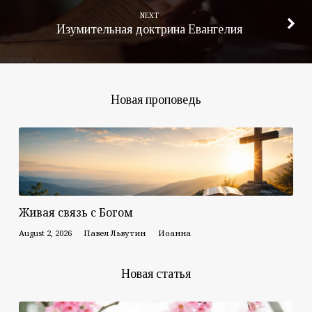
NEXT
Изумительная доктрина Евангелия
Новая проповедь
Живая связь с Богом
August 2, 2026
Павел Львутин
Иоанна
Новая статья