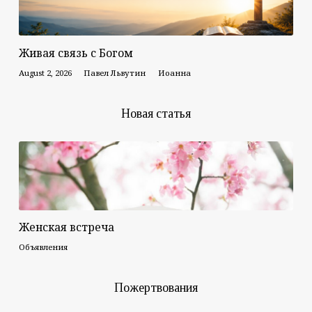
Живая связь с Богом
August 2, 2026
Павел Львутин
Иоанна
Новая статья
Женская встреча
Объявления
Пожертвования