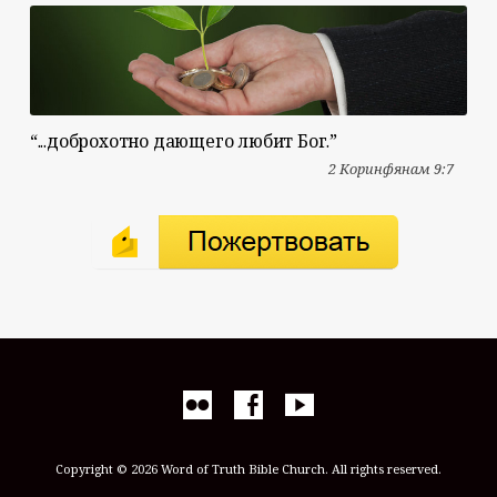
“...доброхотно дающего любит Бог.”
2 Коринфянам 9:7
Copyright © 2026 Word of Truth Bible Church. All rights reserved.