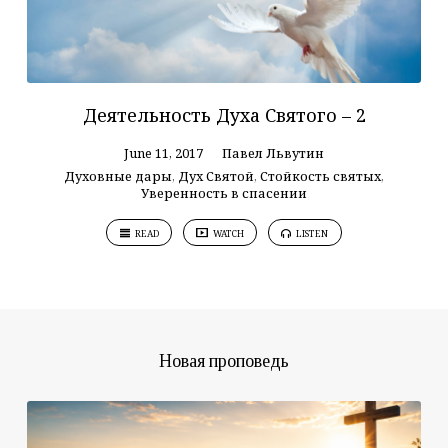
Деятельность Духа Святого – 2
June 11, 2017
Павел Львутин
Духовные дары
,
Дух Святой
,
Стойкость святых
,
Уверенность в спасении
READ
WATCH
LISTEN
Новая проповедь