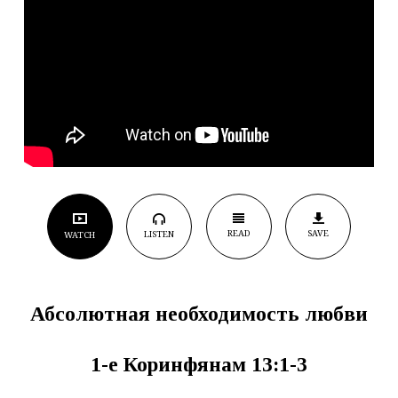
READ
SAVE
LISTEN
WATCH
Абсолютная необходимость любви
1
-e
Коринфянам 13:1-3