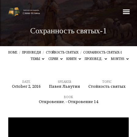
Сохранность святых-1
HOME
/
ПРОПОВЕДИ
/
СТОЙКОСТЬ СВЯТЫХ
/
СОХРАННОСТЬ СВЯТЫХ-1
ТЕМЫ
СЕРИИ
КНИГИ
ПРОПОВЕД.
MONTHS
DATE
SPEAKER
TOPIC
October 2, 2016
Павел Львутин
Стойкость святых
Сохранность
святых-1
BOOK
Откровение
,
- Откровение 14