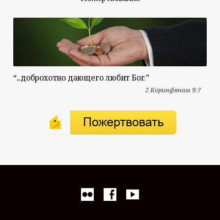
“...доброхотно дающего любит Бог.”
2 Коринфянам 9:7