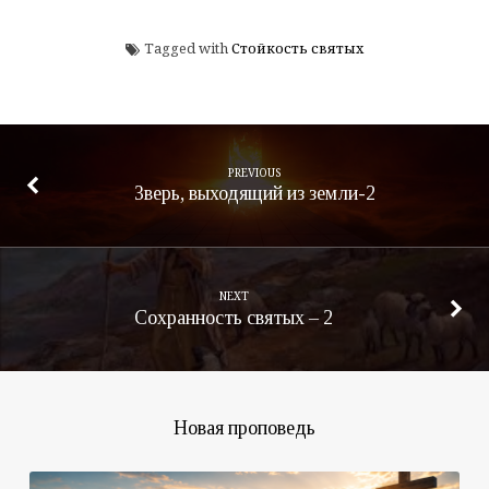
Tagged with
Стойкость святых
PREVIOUS
Зверь, выходящий из земли-2
NEXT
Сохранность святых – 2
Новая проповедь