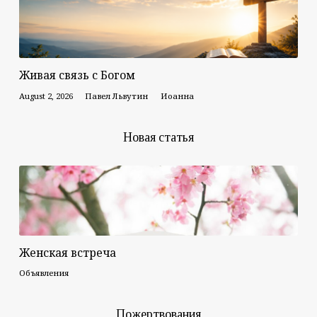
Живая связь с Богом
August 2, 2026
Павел Львутин
Иоанна
Новая статья
Женская встреча
Объявления
Пожертвования