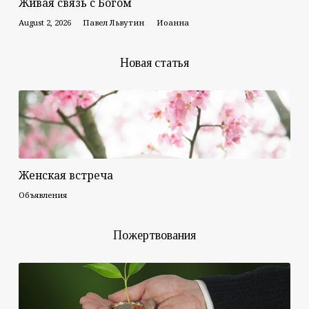
Живая связь с Богом
August 2, 2026
Павел Львутин
Иоанна
Новая статья
Женская встреча
Объявления
Пожертвования