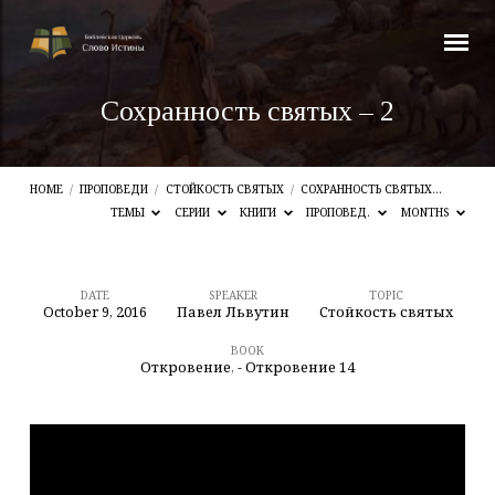
Сохранность святых – 2
HOME
/
ПРОПОВЕДИ
/
СТОЙКОСТЬ СВЯТЫХ
/
СОХРАННОСТЬ СВЯТЫХ…
ТЕМЫ
СЕРИИ
КНИГИ
ПРОПОВЕД.
MONTHS
DATE
SPEAKER
TOPIC
October 9, 2016
Павел Львутин
Стойкость святых
Сохранность
святых
BOOK
Откровение
,
- Откровение 14
–
2