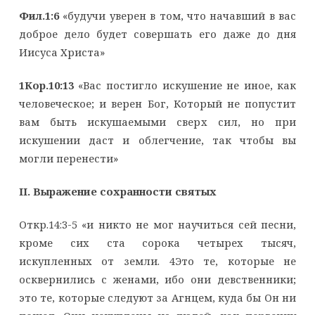
Фил.1:6
«будучи уверен в том, что начавший в вас
доброе дело будет совершать его даже до дня
Иисуса Христа»
1Кор.10:13
«Вас постигло искушение не иное, как
человеческое; и верен Бог, Который не попустит
вам быть искушаемыми сверх сил, но при
искушении даст и облегчение, так чтобы вы
могли перенести»
II. Выражение сохранности святых
Откр.14:3-5 «и никто не мог научиться сей песни,
кроме сих ста сорока четырех тысяч,
искупленных от земли. 4Это те, которые не
осквернились с женами, ибо они девственники;
это те, которые следуют за Агнцем, куда бы Он ни