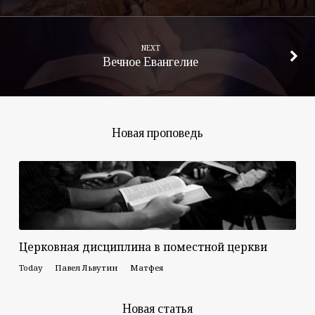
NEXT
Вечное Евангелие
Новая проповедь
Церковная дисциплина в поместной церкви
Today
Павел Львутин
Матфея
Новая статья