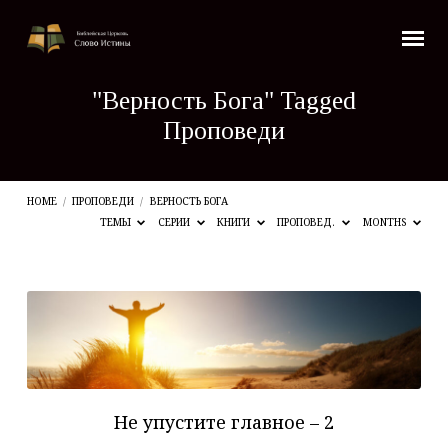
"Верность Бога" Tagged
Проповеди
HOME
/
ПРОПОВЕДИ
/
ВЕРНОСТЬ БОГА
ТЕМЫ
СЕРИИ
КНИГИ
ПРОПОВЕД.
MONTHS
"Верность
Бога"
Tagged
Проповеди
Не упустите главное – 2