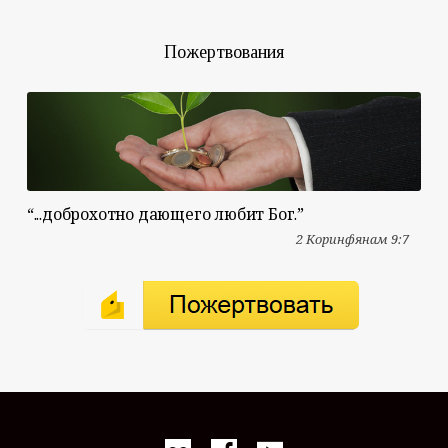
Пожертвования
“...доброхотно дающего любит Бог.”
2 Коринфянам 9:7