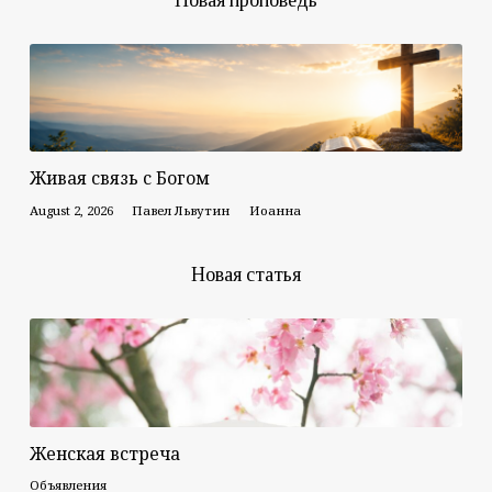
Живая связь с Богом
August 2, 2026
Павел Львутин
Иоанна
Новая статья
Женская встреча
Объявления