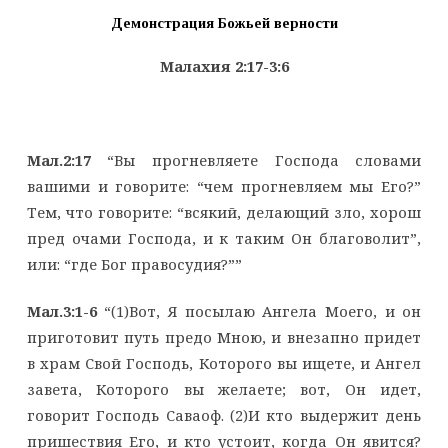
Демонстрация Божьей верности
Малахия 2:17-3:6
Мал.2:17
“Вы прогневляете Господа словами
вашими и говорите: “чем прогневляем мы Его?”
Тем, что говорите: “всякий, делающий зло, хорош
пред очами Господа, и к таким Он благоволит”,
или: “где Бог правосудия?””
Мал.3:1-6
“(1)Вот, Я посылаю Ангела Моего, и он
приготовит путь предо Мною, и внезапно придет
в храм Свой Господь, Которого вы ищете, и Ангел
завета, Которого вы желаете; вот, Он идет,
говорит Господь Саваоф. (2)И кто выдержит день
пришествия Его, и кто устоит, когда Он явится?