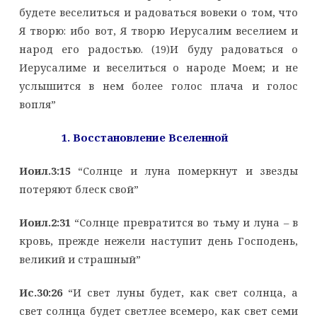
будете веселиться и радоваться вовеки о том, что
Я творю: ибо вот, Я творю Иерусалим веселием и
народ его радостью. (19)И буду радоваться о
Иерусалиме и веселиться о народе Моем; и не
услышится в нем более голос плача и голос
вопля”
1. Восстановление Вселенной
Иоил.3:15
“Солнце и луна померкнут и звезды
потеряют блеск свой”
Иоил.2:31
“Солнце превратится во тьму и луна – в
кровь, прежде нежели наступит день Господень,
великий и страшный”
Ис.30:26
“И свет луны будет, как свет солнца, а
свет солнца будет светлее всемеро, как свет семи