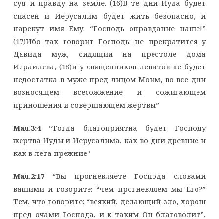
суд и правду на земле. (16)В те дни Иуда будет
спасен и Иерусалим будет жить безопасно, и
нарекут имя Ему: “Господь оправдание наше!”
(17)Ибо так говорит Господь: не прекратится у
Давида муж, сидящий на престоле дома
Израилева, (18)и у священников-левитов не будет
недостатка в муже пред лицом Моим, во все дни
возносящем всесожжение и сожигающем
приношения и совершающем жертвы”
Мал.3:4
“Тогда благоприятна будет Господу
жертва Иуды и Иерусалима, как во дни древние и
как в лета прежние”
Мал.2:17
“Вы прогневляете Господа словами
вашими и говорите: “чем прогневляем мы Его?”
Тем, что говорите: “всякий, делающий зло, хорош
пред очами Господа, и к таким Он благоволит”,