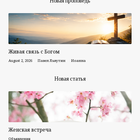
Новая проповедь
Живая связь с Богом
August 2, 2026
Павел Львутин
Иоанна
Новая статья
Женская встреча
Объявления