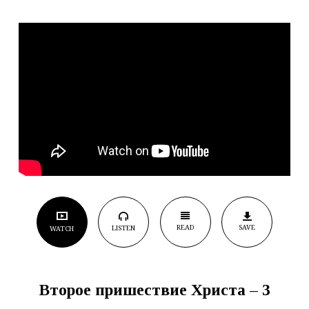
READ
SAVE
LISTEN
WATCH
Второе пришествие Христа – 3