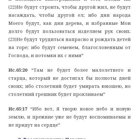
(22)Не будут строить, чтобы другой жил, не будут
насаждать, чтобы другой ел; ибо дни народа
Моего будут, как дни дерева, и избранные Мои
долго будут пользоваться изделием рук своих.
(23)Не будут трудиться напрасно и рождать детей
на горе; ибо будут семенем, благословенным от
Господа, и потомки их с ними”
Ис.65:20
“Там не будет более малолетнего и
старца, который не достигал бы полноты дней
своих; ибо столетний будет умирать юношею, но
столетний грешник будет проклинаем”
Ис.65:17
“Ибо вот, Я творю новое небо и новую
землю, и прежние уже не будут воспоминаемы и
не придут на сердце”