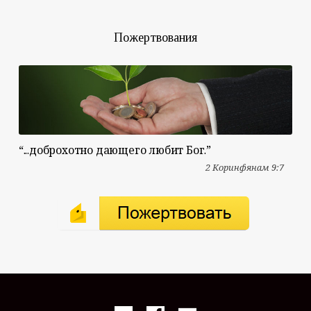
Пожертвования
“...доброхотно дающего любит Бог.”
2 Коринфянам 9:7