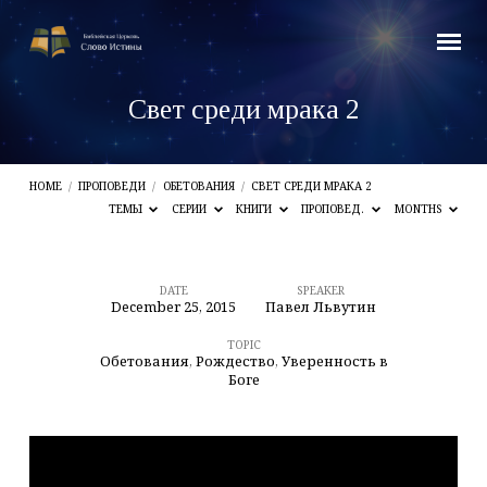
Свет среди мрака 2
HOME
/
ПРОПОВЕДИ
/
ОБЕТОВАНИЯ
/
СВЕТ СРЕДИ МРАКА 2
ТЕМЫ
СЕРИИ
КНИГИ
ПРОПОВЕД.
MONTHS
DATE
SPEAKER
December 25, 2015
Павел Львутин
Свет
среди
TOPIC
Обетования
,
Рождество
,
Уверенность в
мрака
Боге
2