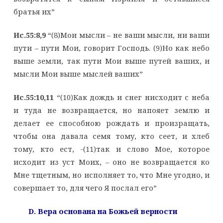
братья их”
Ис.55:8,9
“(8)Мои мысли – не ваши мысли, ни ваши
пути – пути Мои, говорит Господь. (9)Но как небо
выше земли, так пути Мои выше путей ваших, и
мысли Мои выше мыслей ваших”
Ис.55:10,11
“(10)Как дождь и снег нисходит с неба
и туда не возвращается, но напояет землю и
делает ее способною рождать и произращать,
чтобы она давала семя тому, кто сеет, и хлеб
тому, кто ест, -(11)так и слово Мое, которое
исходит из уст Моих, – оно не возвращается ко
Мне тщетным, но исполняет то, что Мне угодно, и
совершает то, для чего Я послал его”
D. Вера основана на Божьей верности