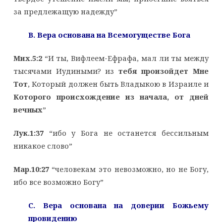
за предлежащую надежду”
B. Вера основана на Всемогуществе Бога
Мих.5:2
“И ты, Вифлеем-Ефрафа, мал ли ты между
тысячами Иудиными? из
тебя произойдет Мне
Тот
, Который должен быть Владыкою в Израиле и
Которого происхождение из начала, от дней
вечных
”
Лук.1:37
“ибо у Бога не останется бессильным
никакое слово”
Мар.10:27
“человекам это невозможно, но не Богу,
ибо все возможно Богу”
C. Вера основана на доверии Божьему
провидению