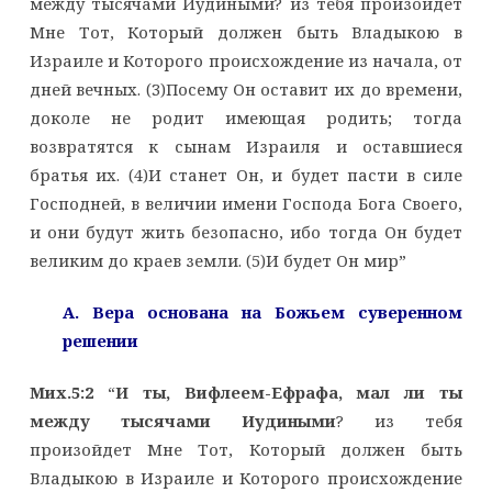
между тысячами Иудиными? из тебя произойдет
Мне Тот, Который должен быть Владыкою в
Израиле и Которого происхождение из начала, от
дней вечных. (3)Посему Он оставит их до времени,
доколе не родит имеющая родить; тогда
возвратятся к сынам Израиля и оставшиеся
братья их. (4)И станет Он, и будет пасти в силе
Господней, в величии имени Господа Бога Своего,
и они будут жить безопасно, ибо тогда Он будет
великим до краев земли. (5)И будет Он мир”
A. Вера основана на Божьем суверенном
решении
Мих.5:2
“
И ты, Вифлеем-Ефрафа, мал ли ты
между тысячами Иудиными
? из тебя
произойдет Мне Тот, Который должен быть
Владыкою в Израиле и Которого происхождение