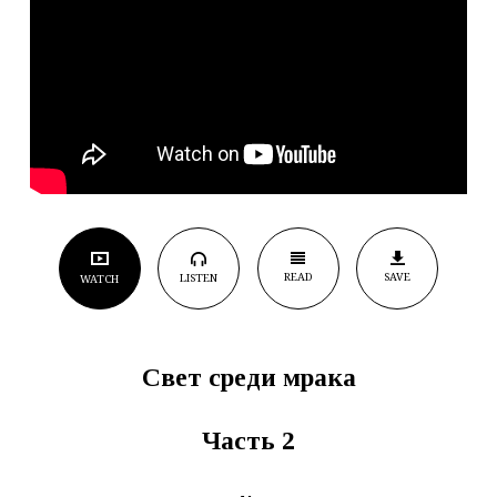
READ
SAVE
LISTEN
WATCH
Свет среди мрака
Часть 2