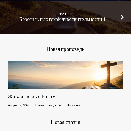
NEXT
Берегись плотской чувствительности 1
Новая проповедь
Живая связь с Богом
August 2, 2026
Павел Львутин
Иоанна
Новая статья