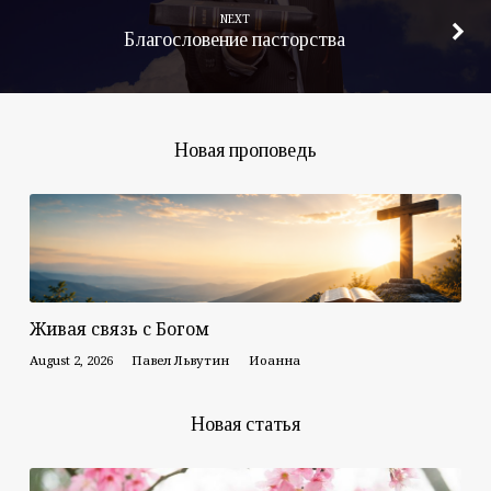
NEXT
Благословение пасторства
Новая проповедь
Живая связь с Богом
August 2, 2026
Павел Львутин
Иоанна
Новая статья