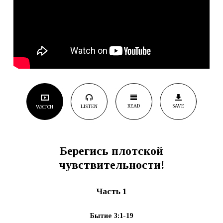
READ
SAVE
LISTEN
WATCH
Берегись плотской
чувствительности!
Часть 1
Бытие 3:1-19