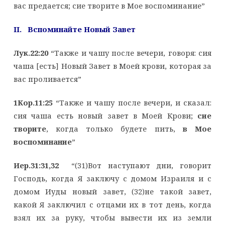
вас предается; сие творите в Мое воспоминание”
II. Вспоминайте Новый Завет
Лук.22:20
“Также и чашу после вечери, говоря: сия
чаша [есть] Новый Завет в Моей крови, которая за
вас проливается”
1Кор.11:25
“Также и чашу после вечери, и сказал:
сия чаша есть новый завет в Моей Крови;
сие
творите
, когда только будете пить,
в Мое
воспоминание
”
Иер.31:31,32
“(31)Вот наступают дни, говорит
Господь, когда Я заключу с домом Израиля и с
домом Иуды новый завет, (32)не такой завет,
какой Я заключил с отцами их в тот день, когда
взял их за руку, чтобы вывести их из земли