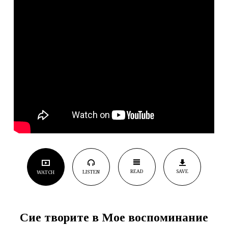
READ
SAVE
LISTEN
WATCH
Сие творите в Мое воспоминание