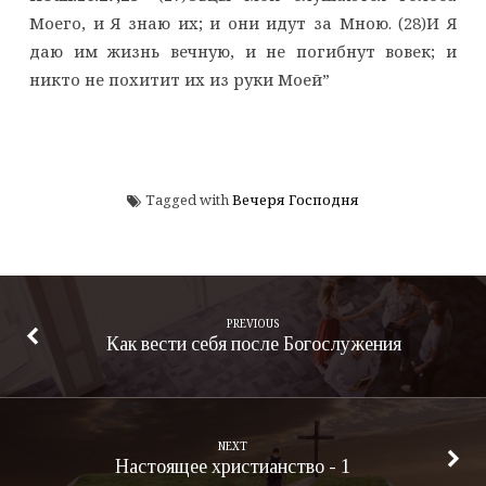
Моего, и Я знаю их; и они идут за Мною. (28)И Я
даю им жизнь вечную, и не погибнут вовек; и
никто не похитит их из руки Моей”
Tagged with
Вечеря Господня
PREVIOUS
Как вести себя после Богослужения
NEXT
Настоящее христианство - 1