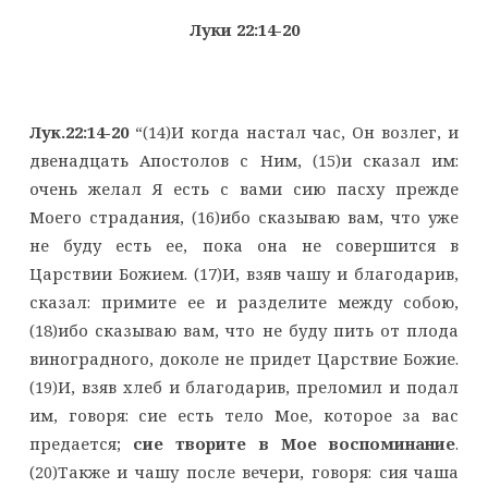
Луки 22:14-20
Лук.22:14-20
“(14)И когда настал час, Он возлег, и
двенадцать Апостолов с Ним, (15)и сказал им:
очень желал Я есть с вами сию пасху прежде
Моего страдания, (16)ибо сказываю вам, что уже
не буду есть ее, пока она не совершится в
Царствии Божием. (17)И, взяв чашу и благодарив,
сказал: примите ее и разделите между собою,
(18)ибо сказываю вам, что не буду пить от плода
виноградного, доколе не придет Царствие Божие.
(19)И, взяв хлеб и благодарив, преломил и подал
им, говоря: сие есть тело Мое, которое за вас
предается;
сие творите в Мое воспоминание
.
(20)Также и чашу после вечери, говоря: сия чаша