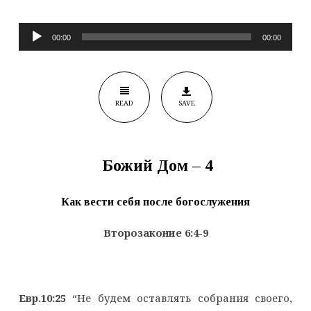
Audio
00:00
00:00
Player
READ
SAVE
Божий Дом – 4
Как вести себя после богослужения
Второзаконие 6:4-9
Евр.10:25
“Не будем оставлять собрания своего,