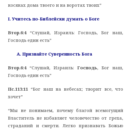
косяках дома твоего и на воротах твоих”
I. Учитесь по-Библейски думать о Боге
Втор.6:4
“Слушай, Израиль: Господь, Бог наш,
Господь един есть”
A. Признайте Суверенность Бога
Втор.6:4
“Слушай, Израиль:
Господь
, Бог наш,
Господь един есть”
Пс.113:11
“Бог наш на небесах; творит все, что
хочет”
“Мы не понимаем, почему благой всемогущий
Властитель не избавляет человечество от греха,
страданий и смерти. Легко признавать Божью