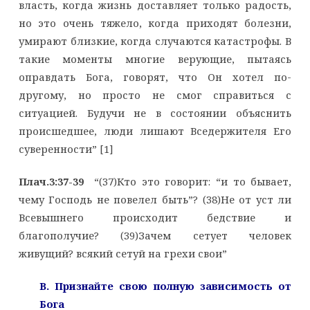
власть, когда жизнь доставляет только радость,
но это очень тяжело, когда приходят болезни,
умирают близкие, когда случаются катастрофы. В
такие моменты многие верующие, пытаясь
оправдать Бога, говорят, что Он хотел по-
другому, но просто не смог справиться с
ситуацией. Будучи не в состоянии объяснить
происшедшее, люди лишают Вседержителя Его
суверенности” [1]
Плач.3:37-39
“(37)Кто это говорит: “и то бывает,
чему Господь не повелел быть”? (38)Не от уст ли
Всевышнего происходит бедствие и
благополучие? (39)Зачем сетует человек
живущий? всякий сетуй на грехи свои”
B. Признайте свою полную зависимость от
Бога