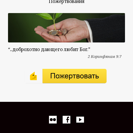
Пожертвования
“...доброхотно дающего любит Бог.”
2 Коринфянам 9:7