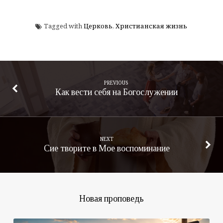
Tagged with
Церковь
,
Христианская жизнь
PREVIOUS
Как вести себя на Богослужении
NEXT
Сие творите в Мое воспоминание
Новая проповедь