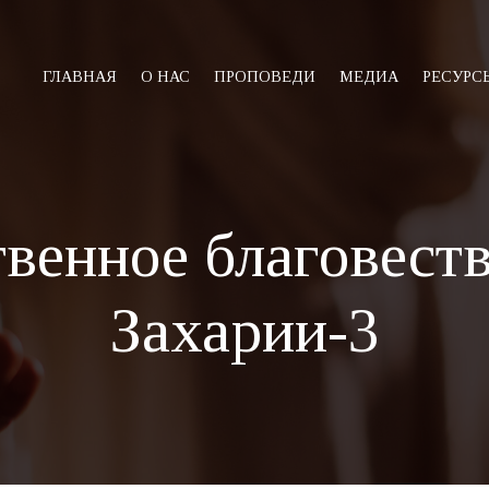
ГЛАВНАЯ
О НАС
ПРОПОВЕДИ
МЕДИА
РЕСУРС
венное благовест
Захарии-3