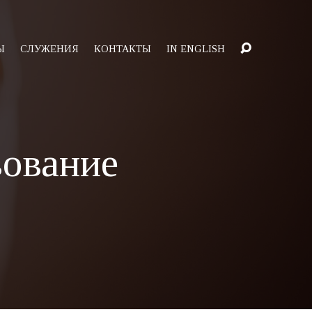
Ы
СЛУЖЕНИЯ
КОНТАКТЫ
IN ENGLISH
вование