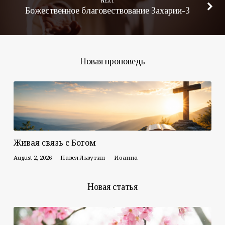
NEXT
Божественное благовествование Захарии-3
Новая проповедь
Живая связь с Богом
August 2, 2026
Павел Львутин
Иоанна
Новая статья