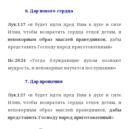
6. Дар нового сердца
Лук.1:17
«и будет идти пред Ним в духе и силе
Илии, чтобы возвратить сердца отцов детям, и
непокорным образ мыслей праведников
, дабы
представить Господу народ приготовленный»
Ис.29:24
«Тогда блуждающие духом познают
мудрость, и непокорные научатся послушанию»
7. Дар прощения
Лук.1:17
«и будет идти пред Ним в духе и силе
Илии, чтобы возвратить сердца отцов детям, и
непокорным образ мыслей праведников,
дабы
представить Господу народ приготовленный
»