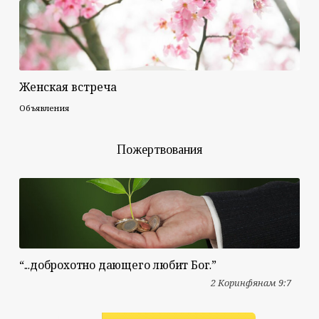
Женская встреча
Объявления
Пожертвования
“...доброхотно дающего любит Бог.”
2 Коринфянам 9:7