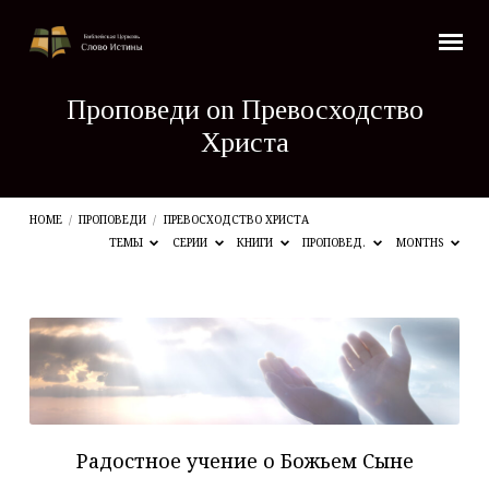
Проповеди on Превосходство
Христа
HOME
/
ПРОПОВЕДИ
/
ПРЕВОСХОДСТВО ХРИСТА
ТЕМЫ
СЕРИИ
КНИГИ
ПРОПОВЕД.
MONTHS
Проповеди
on
Превосходство
Христа
Радостное учение о Божьем Сыне