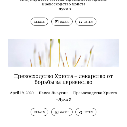
Превосходство Христа
- Луки 3
DETAILS
WATCH
LISTEN
Превосходство Христа – лекарство от
борьбы за первенство
April 19, 2020
Павел Львутин
Превосходство Христа
- Луки 3
DETAILS
WATCH
LISTEN