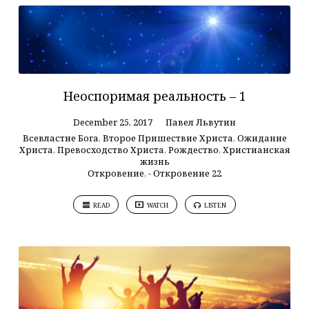
Неоспоримая реальность – 1
December 25, 2017
Павел Львутин
Всевластие Бога
,
Второе Пришествие Христа
,
Ожидание
Христа
,
Превосходство Христа
,
Рождество
,
Христианская
жизнь
Откровение
,
- Откровение 22
READ
WATCH
LISTEN