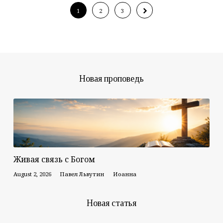
1
2
3
Новая проповедь
Живая связь с Богом
August 2, 2026
Павел Львутин
Иоанна
Новая статья