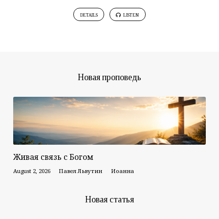
DETAILS
LISTEN
Новая проповедь
Живая связь с Богом
August 2, 2026
Павел Львутин
Иоанна
Новая статья