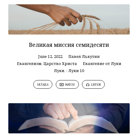
Великая миссия семидесяти
June 12, 2022
Павел Львутин
Евангелизм
,
Царство Христа
Евангелие от Луки
Луки
,
- Луки 10
DETAILS
WATCH
LISTEN