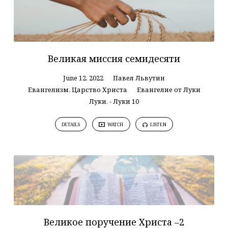
Великая миссия семидесяти
June 12, 2022
Павел Львутин
Евангелизм
,
Царство Христа
Евангелие от Луки
Луки
,
- Луки 10
DETAILS
WATCH
LISTEN
Великое поручение Христа –2