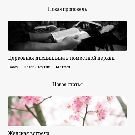
Новая проповедь
Церковная дисциплина в поместной церкви
Today
Павел Львутин
Матфея
Новая статья
Женская встреча