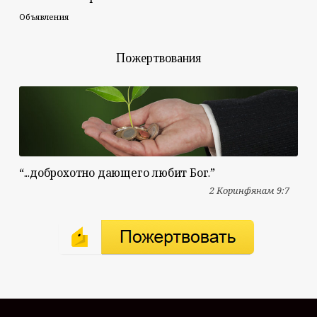
Объявления
Пожертвования
“...доброхотно дающего любит Бог.”
2 Коринфянам 9:7