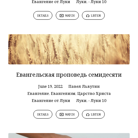
Евангелие от Луки
Луки
,
- Луки 10
DETAILS
WATCH
LISTEN
Евангельская проповедь семидесяти
June 19, 2022
Павел Львутин
Евангелие
,
Евангелизм
,
Царство Христа
Евангелие от Луки
Луки
,
- Луки 10
DETAILS
WATCH
LISTEN