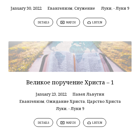
January 30, 2022
Евангелизм
,
Служение
Луки
,
- Луки 9
DETAILS
WATCH
LISTEN
Великое поручение Христа – 1
January 23, 2022
Павел Львутин
Евангелизм
,
Ожидание Христа
,
Царство Христа
Луки
,
- Луки 9
DETAILS
WATCH
LISTEN