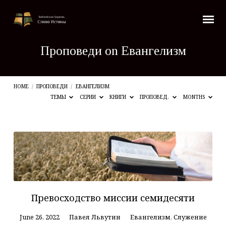
Проповеди on Евангелизм
HOME
/
ПРОПОВЕДИ
/
ЕВАНГЕЛИЗМ
ТЕМЫ
СЕРИИ
КНИГИ
ПРОПОВЕД.
MONTHS
Проповеди
on
Евангелизм
Превосходство миссии семидесяти
June 26, 2022
Павел Львутин
Евангелизм
,
Служение