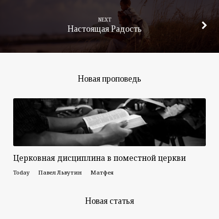
NEXT
Настоящая Радость
Новая проповедь
Церковная дисциплина в поместной церкви
Today
Павел Львутин
Матфея
Новая статья