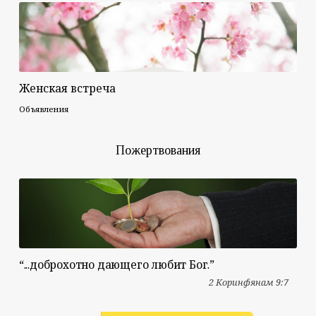
Женская встреча
Объявления
Пожертвования
“...доброхотно дающего любит Бог.”
2 Коринфянам 9:7