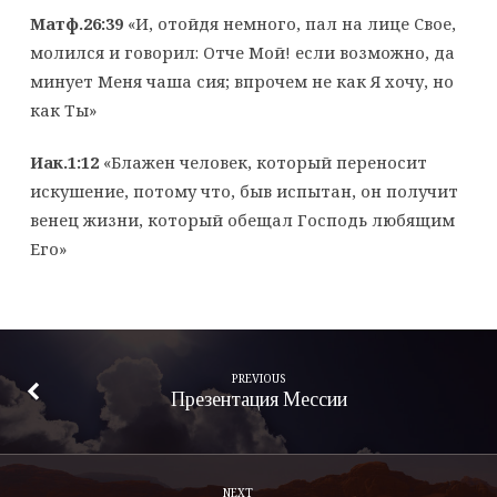
Матф.26:39
«И, отойдя немного, пал на лице Свое,
молился и говорил: Отче Мой! если возможно, да
минует Меня чаша сия; впрочем не как Я хочу, но
как Ты»
Иак.1:12
«Блажен человек, который переносит
искушение, потому что, быв испытан, он получит
венец жизни, который обещал Господь любящим
Его»
PREVIOUS
Презентация Мессии
NEXT