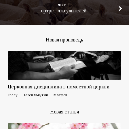
NEXT
Портрет лжеучителей
Новая проповедь
Церковная дисциплина в поместной церкви
Today
Павел Львутин
Матфея
Новая статья