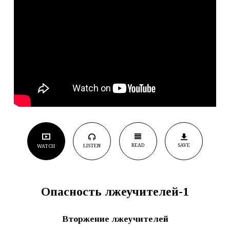
READ
SAVE
LISTEN
WATCH
Опасность лжеучителей-1
Вторжение лжеучителей