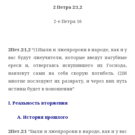
2 Петра 2:1,2
2-е Петра 16
2Пет.2:1,2
“(1)Были и лжепророки в народе, как и у
вас будут лжеучители, которые введут пагубные
ереси и, отвергаясь искупившего их Господа,
навлекут сами на себя скорую погибель. (2)И
многие последуют их разврату, и через них путь
истины будет в поношении”
I. Реальность вторжения
A. История прошлого
2Пет.2:1
“Были и лжепророки в народе, как и у вас