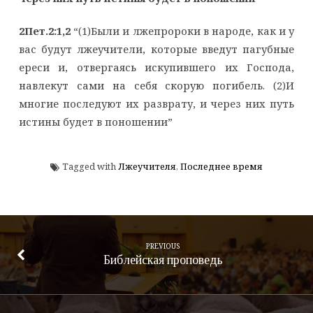
2Пет.2:1,2
“(1)Были и лжепророки в народе, как и у
вас будут лжеучители, которые введут пагубные
ереси и, отвергаясь искупившего их Господа,
навлекут сами на себя скорую погибель. (2)И
многие последуют их разврату, и через них путь
истины будет в поношении”
Tagged with
Лжеучителя
,
Последнее время
PREVIOUS
Библейская проповедь