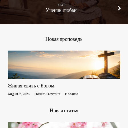
NEXT
Ученик любви
Новая проповедь
Живая связь с Богом
August 2, 2026
Павел Львутин
Иоанна
Новая статья