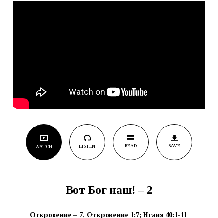
READ
SAVE
LISTEN
WATCH
Вот Бог наш! – 2
Откровение – 7,
Откровение 1:7; Исаия 40:1-11