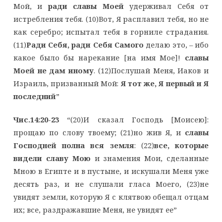
Мой, и
ради славы Моей
удерживал Себя от
истребления тебя. (10)Вот, Я расплавил тебя, но не
как серебро; испытал тебя в горниле страдания.
(11)
Ради Себя, ради Себя Самого
делаю это, – ибо
какое было бы нарекание [на имя Мое]!
славы
Моей не дам иному
. (12)Послушай Меня, Иаков и
Израиль, призванный Мой:
Я тот же, Я первый и Я
последний
”
Чис.14:20-23
“(20)И сказал Господь [Моисею]:
прощаю по слову твоему; (21)но жив Я, и
славы
Господней полна вся земля
: (22)
все, которые
видели славу Мою
и знамения Мои, сделанные
Мною в Египте и в пустыне, и искушали Меня уже
десять раз, и не слушали гласа Моего, (23)не
увидят земли, которую Я с клятвою обещал отцам
их; все, раздражавшие Меня, не увидят ее”