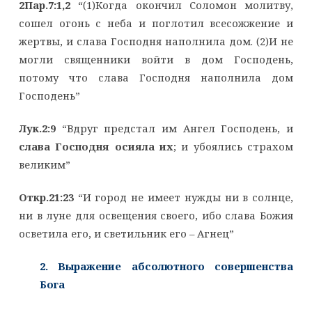
2Пар.7:1,2
“(1)Когда окончил Соломон молитву,
сошел огонь с неба и поглотил всесожжение и
жертвы, и слава Господня наполнила дом. (2)И не
могли священники войти в дом Господень,
потому что слава Господня наполнила дом
Господень”
Лук.2:9
“Вдруг предстал им Ангел Господень, и
слава Господня осияла их
; и убоялись страхом
великим”
Откр.21:23
“И город не имеет нужды ни в солнце,
ни в луне для освещения своего, ибо слава Божия
осветила его, и светильник его – Агнец”
2. Выражение абсолютного совершенства
Бога