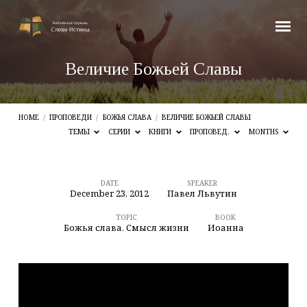
Величие Божьей Славы
HOME
/
ПРОПОВЕДИ
/
БОЖЬЯ СЛАВА
/
ВЕЛИЧИЕ БОЖЬЕЙ СЛАВЫ
ТЕМЫ
СЕРИИ
КНИГИ
ПРОПОВЕД.
MONTHS
DATE
SPEAKER
December 23, 2012
Павел Львутин
Величие
Божьей
TOPIC
BOOK
Божья слава
,
Смысл жизни
Иоанна
Славы