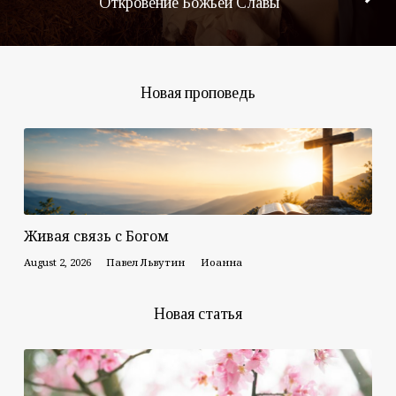
Откровение Божьей Славы
Новая проповедь
Живая связь с Богом
August 2, 2026
Павел Львутин
Иоанна
Новая статья