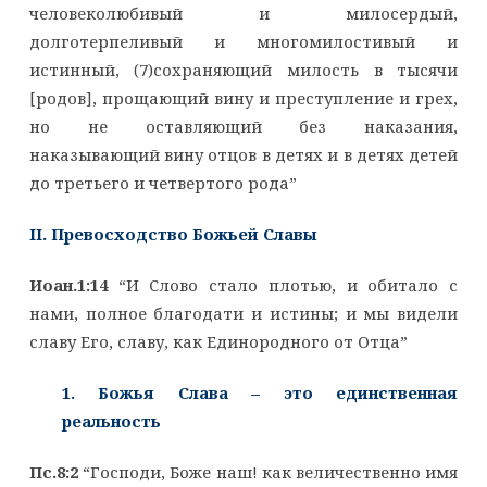
человеколюбивый и милосердый,
долготерпеливый и многомилостивый и
истинный, (7)сохраняющий милость в тысячи
[родов], прощающий вину и преступление и грех,
но не оставляющий без наказания,
наказывающий вину отцов в детях и в детях детей
до третьего и четвертого рода”
II. Превосходство Божьей Славы
Иоан.1:14
“И Слово стало плотью, и обитало с
нами, полное благодати и истины; и мы видели
славу Его, славу, как Единородного от Отца”
1. Божья Слава – это единственная
реальность
Пс.8:2
“Господи, Боже наш! как величественно имя