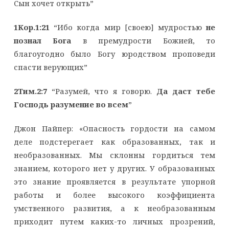
Сын хочет открыть”
1Кор.1:21
“Ибо когда мир [своею] мудростью
не
познал Бога
в премудрости Божией, то
благоугодно было Богу юродством проповеди
спасти верующих”
2Тим.2:7
“Разумей, что я говорю.
Да даст тебе
Господь разумение во всем
”
Джон Пайпер: «Опасность гордости на самом
деле подстерегает как образованных, так и
необразованных. Мы склонны гордиться тем
знанием, которого нет у других. У образованных
это знание проявляется в результате упорной
работы и более высокого коэффициента
умственного развития, а к необразованным
приходит путем каких-то личных прозрений,