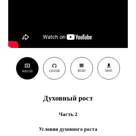
READ
SAVE
LISTEN
WATCH
Духовный рост
Часть 2
Условия духовного роста