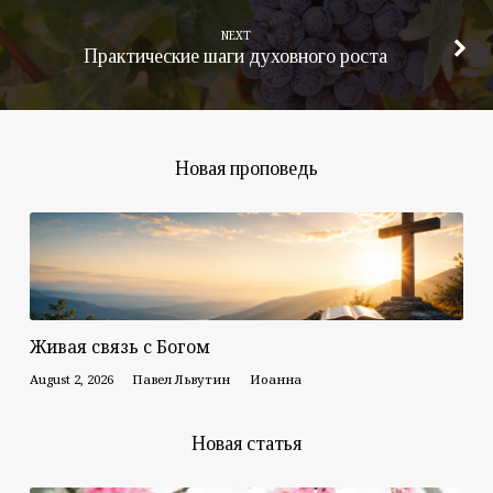
NEXT
Практические шаги духовного роста
Новая проповедь
Живая связь с Богом
August 2, 2026
Павел Львутин
Иоанна
Новая статья