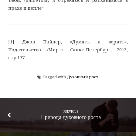
прахе и пепле”
[1] Джон Пайпер, «Думать и верить»,
Издательство «Мирт», Санкт-Петербург, 2013,
стр.177
Tagged with
Духовный рост
PREVIOUS
Природа духовного роста