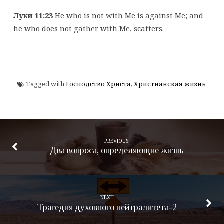
Луки 11:23
He who is not with Me is against Me; and
he who does not gather with Me, scatters.
Tagged with
Господство Христа
,
Христианская жизнь
PREVIOUS
Два вопроса, определяющие жизнь
NEXT
Трагедия духовного нейтралитета-2