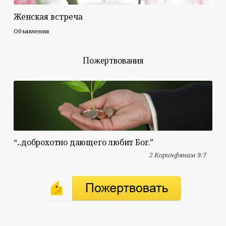
Женская встреча
Объявления
Пожертвования
“...доброхотно дающего любит Бог.”
2 Коринфянам 9:7