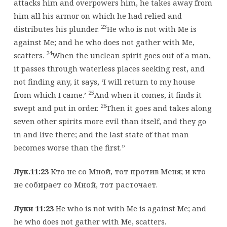
attacks him and overpowers him, he takes away from
him all his armor on which he had relied and
23
distributes his plunder.
He who is not with Me is
against Me; and he who does not gather with Me,
24
scatters.
When the unclean spirit goes out of a man,
it passes through waterless places seeking rest, and
not finding any, it says, ‘I will return to my house
25
from which I came.’
And when it comes, it finds it
26
swept and put in order.
Then it goes and takes along
seven other spirits more evil than itself, and they go
in and live there; and the last state of that man
becomes worse than the first.”
Лук.11:23
Кто не со Мной, тот против Меня; и кто
не собирает со Мной, тот расточает.
Луки 11:23
He who is not with Me is against Me; and
he who does not gather with Me, scatters.