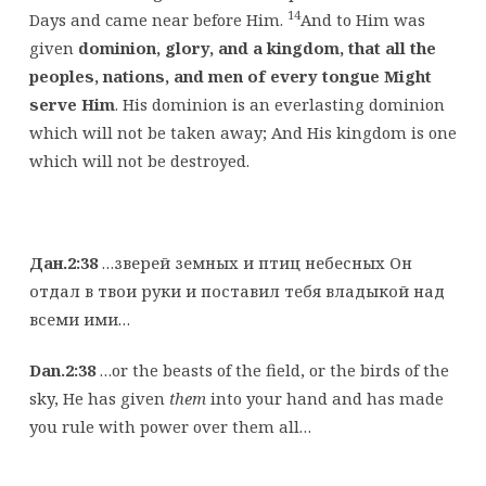
14
Days and came near before Him.
And to Him was
given
dominion, glory, and a kingdom, that all the
peoples, nations, and men of every tongue Might
serve Him
. His dominion is an everlasting dominion
which will not be taken away; And His kingdom is one
which will not be destroyed.
Дан.2:38
…зверей земных и птиц небесных Он
отдал в твои руки и поставил тебя владыкой над
всеми ими…
Dan.2:38
…or the beasts of the field, or the birds of the
sky, He has given
them
into your hand and has made
you rule with power over them all…