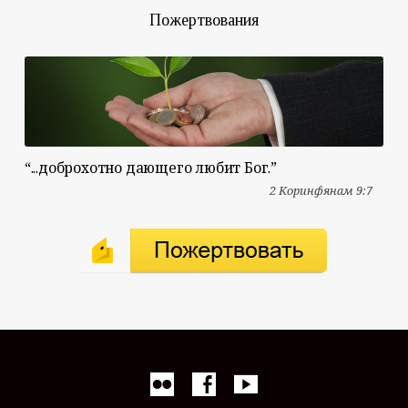
Пожертвования
“...доброхотно дающего любит Бог.”
2 Коринфянам 9:7