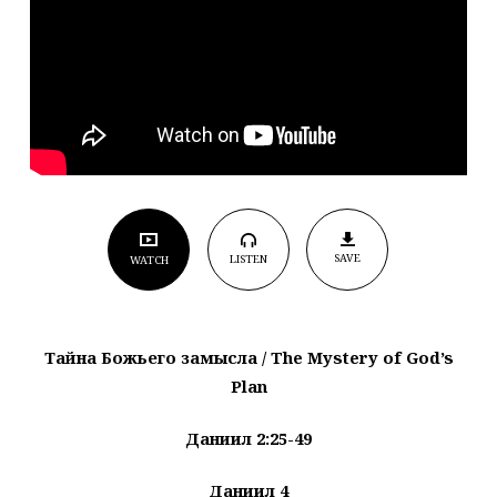
SAVE
LISTEN
WATCH
Тайна
Божьего
замысла
/
The Mystery of God’s
Plan
Даниил 2:25-49
Даниил 4