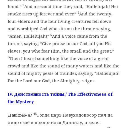
3
hand.”
And a second time they said, “Hallelujah! Her
4
smoke rises up forever and ever.”
And the twenty-
four elders and the four living creatures fell down
and worshiped God who sits on the throne saying,
5
“Amen. Hallelujah!”
And a voice came from the
throne, saying, “Give praise to our God, all you His
slaves, you who fear Him, the small and the great.”
6
Then I heard something like the voice of a great
crowd and like the sound of many waters and like the
sound of mighty peals of thunder, saying, “Hallelujah!
For the Lord our God, the Almighty, reigns.
IV. Действенность
тайны
/ The Effectiveness of
the Mystery
46
Дан.2:46-47
Тогда царь Навуходоносор пал на
лицо своё и поклонился Даниилу, и велел