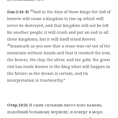
44
Dan.2:44-45
And in the days of those kings the God of
heaven will cause a kingdom to rise up which will
never be destroyed, and that kingdom will not be left
for another people; it will crush and put an end to all
these kingdoms, but it will itself stand forever.
45
Inasmuch as you saw that a stone was cut out of the
mountain without hands and that it crushed the iron,
the bronze, the clay, the silver, and the gold, the great
God has made known to the king what will happen in
the future; so the dream is certain, and its
interpretation is trustworthy.”
Откр.18:21
И один сильный Ангел взял камень,
подобный большому жернову, и поверг в море,