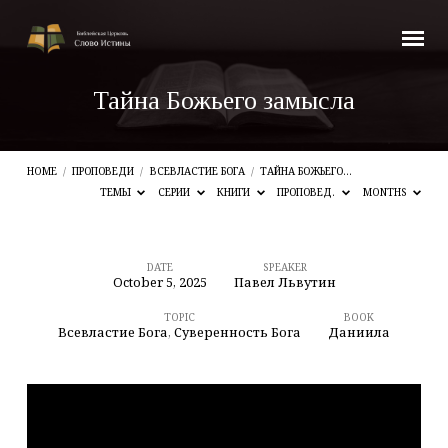
Тайна Божьего замысла
HOME
/
ПРОПОВЕДИ
/
ВСЕВЛАСТИЕ БОГА
/
ТАЙНА БОЖЬЕГО…
ТЕМЫ
СЕРИИ
КНИГИ
ПРОПОВЕД.
MONTHS
DATE
SPEAKER
October 5, 2025
Павел Львутин
Тайна
Божьего
TOPIC
BOOK
Всевластие Бога
,
Суверенность Бога
Даниила
замысла