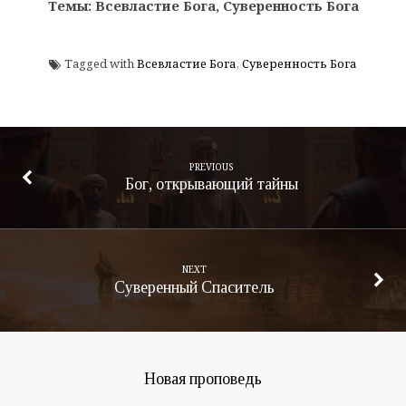
Темы: Всевластие Бога, Суверенность Бога
Tagged with
Всевластие Бога
,
Суверенность Бога
PREVIOUS
Бог, открывающий тайны
NEXT
Суверенный Спаситель
Новая проповедь