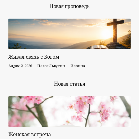
Новая проповедь
Живая связь с Богом
August 2, 2026
Павел Львутин
Иоанна
Новая статья
Женская встреча