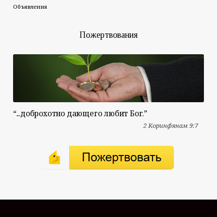
Объявления
Пожертвования
“...доброхотно дающего любит Бог.”
2 Коринфянам 9:7