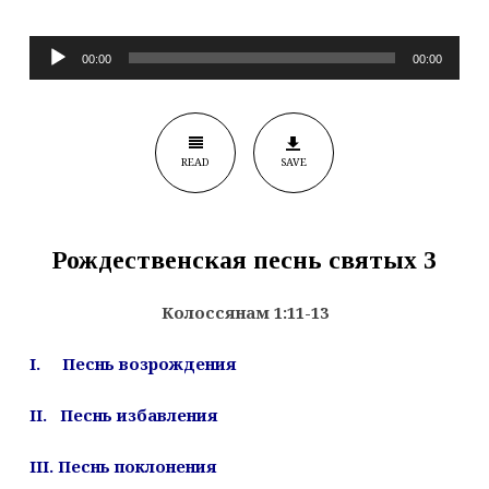
Audio
00:00
00:00
Player
READ
SAVE
Рождественская песнь святых 3
Колоссянам 1:11-13
I. Песнь возрождения
II. Песнь избавления
III. Песнь поклонения