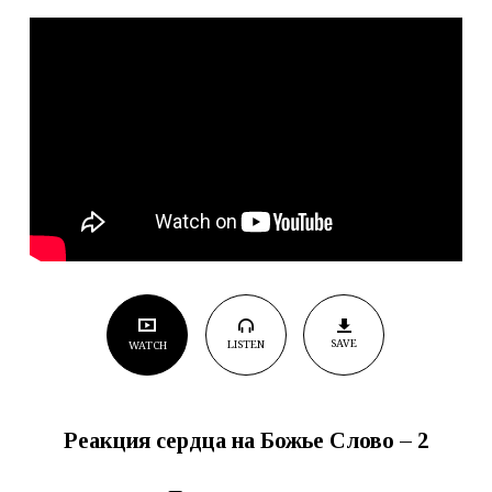
–
2
SAVE
LISTEN
WATCH
Реакция сердца на Божье Слово – 2