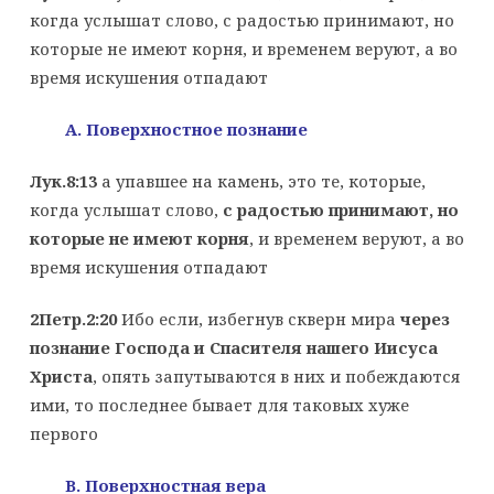
когда услышат слово, с радостью принимают, но
которые не имеют корня, и временем веруют, а во
время искушения отпадают
A
. Поверхностное познание
Лук.8:13
а упавшее на камень, это те, которые,
когда услышат слово,
с радостью принимают, но
которые не имеют корня
, и временем веруют, а во
время искушения отпадают
2Петр.2:20
Ибо если, избегнув скверн мира
через
познание Господа и Спасителя нашего Иисуса
Христа
, опять запутываются в них и побеждаются
ими, то последнее бывает для таковых хуже
первого
B
. Поверхностная вера