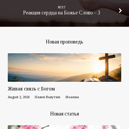
NEXT
Реакция сердца на Божье Слово – 3
Новая проповедь
Живая связь с Богом
August 2, 2026
Павел Львутин
Иоанна
Новая статья