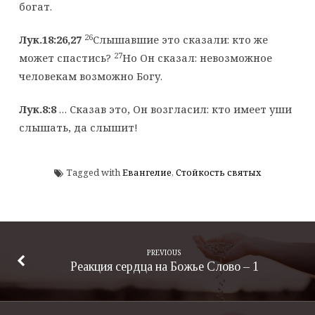
богат.
26
Лук.18:26,27
Слышавшие это сказали: кто же
27
может спастись?
Но Он сказал: невозможное
человекам возможно Богу.
Лук.8:8
… Сказав это, Он возгласил: кто имеет уши
слышать, да слышит!
Tagged with
Евангелие
,
Стойкость святых
PREVIOUS
Реакция сердца на Божье Слово – 1