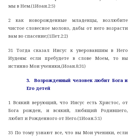
мы в Нем.(1Иоан.2:5)
2 как новорожденные младенцы, возлюбите
чистое словесное молоко, дабы от него возрасти
вам во спасение;(1Пет.2:2)
31 Тогда сказал Иисус к уверовавшим в Него
Иудеям: если пребудете в слове Моем, то вы
истинно Мои ученики,(Иоан.8:31)
3. Возрожденный человек любит Бога и
Его детей
1 Всякий верующий, что Иисус есть Христос, от
Бога рожден, и всякий, любящий Родившего,
любит и Рожденного от Него.(1Иоан.5:1)
35 По тому узнают все, что вы Мои ученики, если