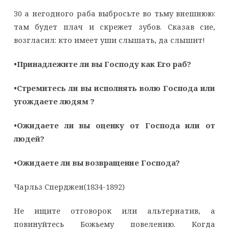
30 а негодного раба выбросьте во тьму внешнюю:
там будет плач и скрежет зубов. Сказав сие,
возгласил: кто имеет уши слышать, да слышит!
•Принадлежите ли вы Господу как Его раб?
•Cтремитесь ли вы исполнять волю Господа или
угождаете людям ?
•Ожидаете ли вы оценку от Господа или от
людей?
•Ожидаете ли вы возвращение Господа?
Чарльз Сперджен(1834-1892)
Не ищите отговорок или альтернатив, а
повинуйтесь Божьему повелению. Когда