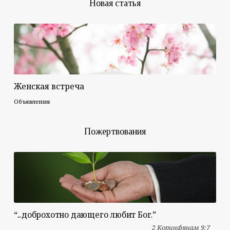
Новая статья
Женская встреча
Объявления
Пожертвования
“...доброхотно дающего любит Бог.”
2 Коринфянам 9:7