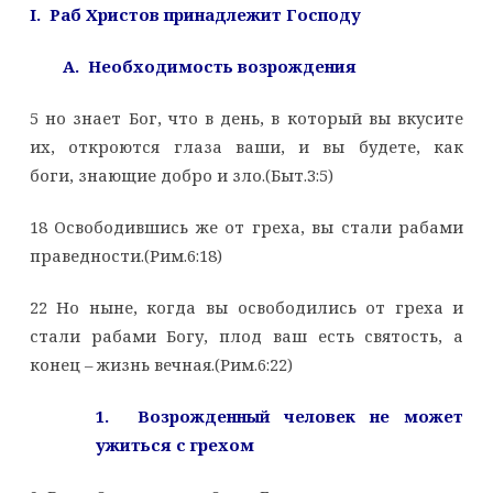
I. Раб Христов принадлежит Господу
A. Необходимость возрождения
5 но знает Бог, что в день, в который вы вкусите
их, откроются глаза ваши, и вы будете, как
боги, знающие добро и зло.(Быт.3:5)
18 Освободившись же от греха, вы стали рабами
праведности.(Рим.6:18)
22 Но ныне, когда вы освободились от греха и
стали рабами Богу, плод ваш есть святость, а
конец – жизнь вечная.(Рим.6:22)
1. Возрожденный человек не может
ужиться с грехом