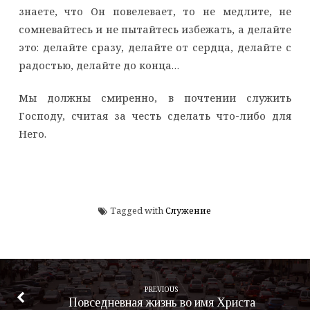
знаете, что Он повелевает, то не медлите, не
сомневайтесь и не пытайтесь избежать, а делайте
это: делайте сразу, делайте от сердца, делайте с
радостью, делайте до конца…
Мы должны смиренно, в почтении служить
Господу, считая за честь сделать что-либо для
Него.
Tagged with
Служение
PREVIOUS
Повседневная жизнь во имя Христа