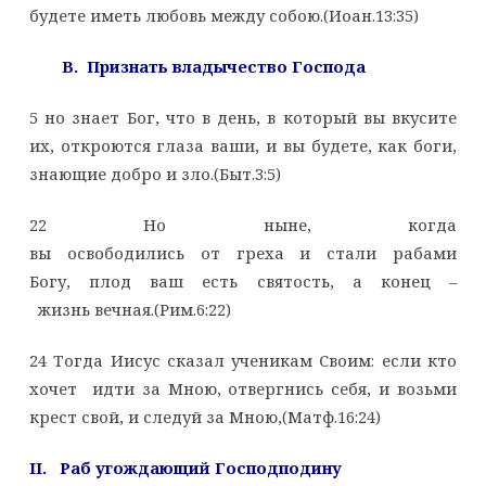
будете иметь любовь между собою.(Иоан.13:35)
В. Признать владычество Господа
5 но знает Бог, что в день, в который вы вкусите
их, откроются глаза ваши, и вы будете, как боги,
знающие добро и зло.(Быт.3:5)
22 Но ныне, когда
вы освободились от греха и стали рабами
Богу, плод ваш есть святость, а конец –
жизнь вечная.(Рим.6:22)
24 Тогда Иисус сказал ученикам Своим: если кто
хочет идти за Мною, отвергнись себя, и возьми
крест свой, и следуй за Мною,(Матф.16:24)
II. Раб угождающий Господподину