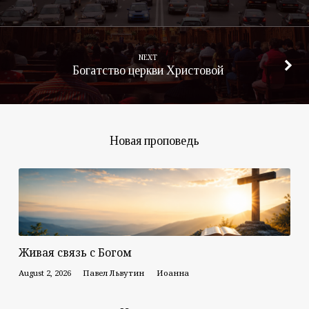
NEXT
Богатство церкви Христовой
Новая проповедь
Живая связь с Богом
August 2, 2026
Павел Львутин
Иоанна