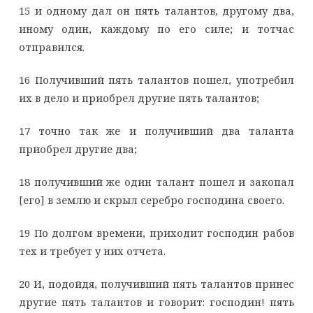
15 и одному дал он пять талантов, другому два,
иному один, каждому по его силе; и тотчас
отправился.
16 Получивший пять талантов пошел, употребил
их в дело и приобрел другие пять талантов;
17 точно так же и получивший два таланта
приобрел другие два;
18 получивший же один талант пошел и закопал
[его] в землю и скрыл серебро господина своего.
19 По долгом времени, приходит господин рабов
тех и требует у них отчета.
20 И, подойдя, получивший пять талантов принес
другие пять талантов и говорит: господин! пять