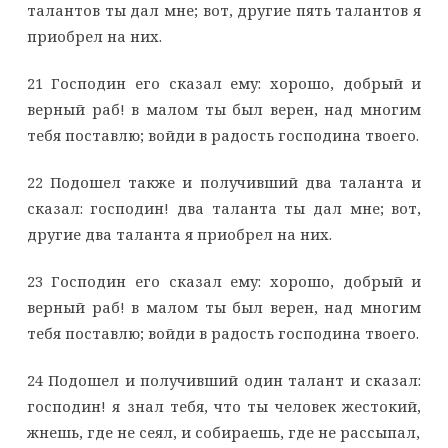
талантов ты дал мне; вот, другие пять талантов я
приобрел на них.
21 Господин его сказал ему: хорошо, добрый и
верный раб! в малом ты был верен, над многим
тебя поставлю; войди в радость господина твоего.
22 Подошел также и получивший два таланта и
сказал: господин! два таланта ты дал мне; вот,
другие два таланта я приобрел на них.
23 Господин его сказал ему: хорошо, добрый и
верный раб! в малом ты был верен, над многим
тебя поставлю; войди в радость господина твоего.
24 Подошел и получивший один талант и сказал:
господин! я знал тебя, что ты человек жестокий,
жнешь, где не сеял, и собираешь, где не рассыпал,