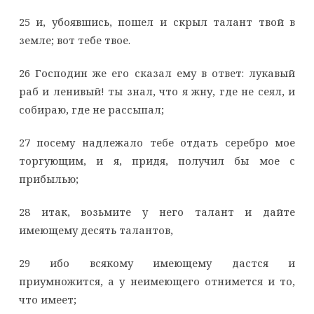
25 и, убоявшись, пошел и скрыл талант твой в
земле; вот тебе твое.
26 Господин же его сказал ему в ответ: лукавый
раб и ленивый! ты знал, что я жну, где не сеял, и
собираю, где не рассыпал;
27 посему надлежало тебе отдать серебро мое
торгующим, и я, придя, получил бы мое с
прибылью;
28 итак, возьмите у него талант и дайте
имеющему десять талантов,
29 ибо всякому имеющему дастся и
приумножится, а у неимеющего отнимется и то,
что имеет;