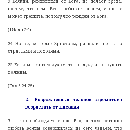
9 Всякий, рожденный от Бога, не делает греха,
потому что семя Его пребывает в нем; и он не
может грешить, потому что рожден от Бога.
(1Иоан.3:9)
24 Но те, которые Христовы, распяли плоть со
страстями и похотями.
25 Если мы живем духом, то по духу и поступать
должны.
(Гал.5:24-25)
2. Возрожденный человек стремиться
возрастать от Писания
5 а кто соблюдает слово Его, в том истинно
любовь Божия совершилась: из сего узнаем, что