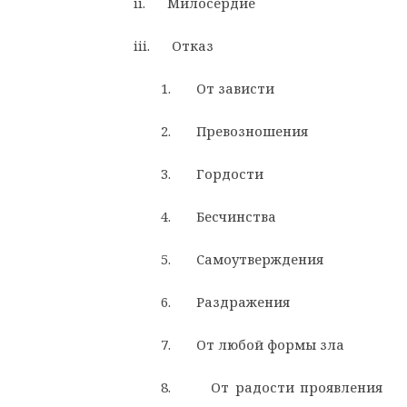
ii. Милосердие
iii. Отказ
1. От зависти
2. Превозношения
3. Гордости
4. Бесчинства
5. Самоутверждения
6. Раздражения
7. От любой формы зла
8. От радости проявления