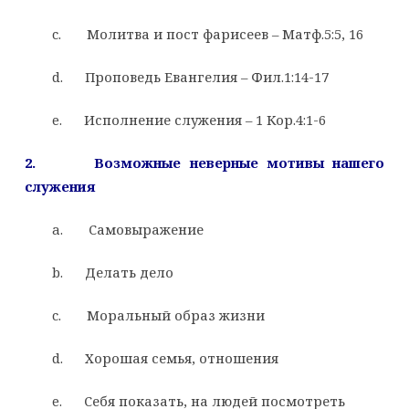
c. Молитва и пост фарисеев – Матф.5:5, 16
d. Проповедь Евангелия – Фил.1:14-17
e. Исполнение служения – 1 Кор.4:1-6
2.
Возможные неверные мотивы нашего
служения
a. Самовыражение
b. Делать дело
c. Моральный образ жизни
d. Хорошая семья, отношения
e. Себя показать, на людей посмотреть