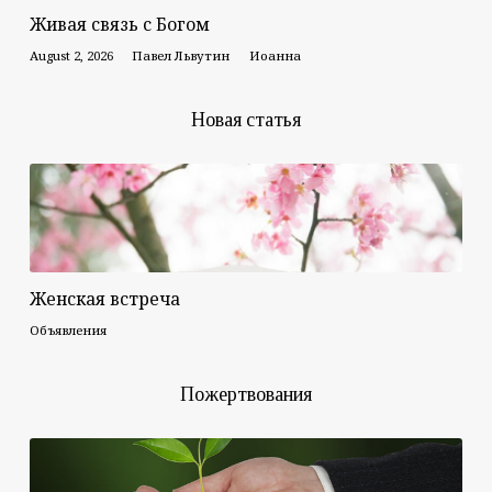
Живая связь с Богом
August 2, 2026
Павел Львутин
Иоанна
Новая статья
Женская встреча
Объявления
Пожертвования