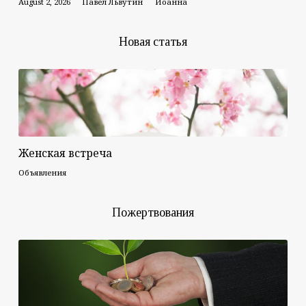
August 2, 2026
Павел Львутин
Иоанна
Новая статья
Женская встреча
Объявления
Пожертвования