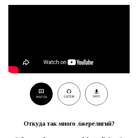
SAVE
LISTEN
WATCH
Откуда так много лжерелигий?