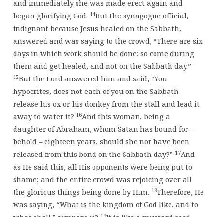
and immediately she was made erect again and
14
began glorifying God.
But the synagogue official,
indignant because Jesus healed on the Sabbath,
answered and was saying to the crowd, “There are six
days in which work should be done; so come during
them and get healed, and not on the Sabbath day.”
15
But the Lord answered him and said, “You
hypocrites, does not each of you on the Sabbath
release his ox or his donkey from the stall and lead it
16
away to water it?
And this woman, being a
daughter of Abraham, whom Satan has bound for –
behold – eighteen years, should she not have been
17
released from this bond on the Sabbath day?”
And
as He said this, all His opponents were being put to
shame; and the entire crowd was rejoicing over all
18
the glorious things being done by Him.
Therefore, He
was saying, “What is the kingdom of God like, and to
19