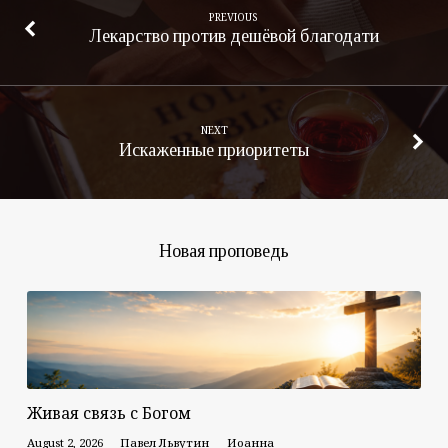
PREVIOUS
Лекарство против дешёвой благодати
NEXT
Искаженные приоритеты
Новая проповедь
Живая связь с Богом
August 2, 2026
Павел Львутин
Иоанна