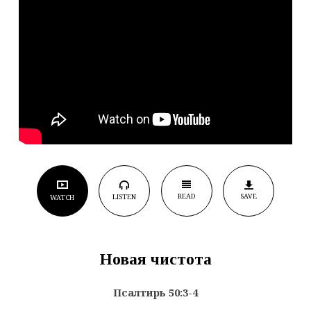
READ
SAVE
LISTEN
WATCH
Новая чистота
Псалтирь 50:3-4