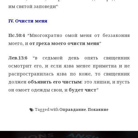
им святой заповеди”
IV. Очисти меня
Пс.50:4
“Многократно омой меня от беззакония
моего, и
от греха моего очисти меня
”
Лев.13:6
“в седьмой день опять священник
осмотрит его, и если язва менее приметна и не
распространилась язва по коже, то священник
должен
объявить его чистым
: это лишаи, и пусть
он омоет одежды свои, и
будет чист
”
Tagged with
Оправдание
,
Покаяние