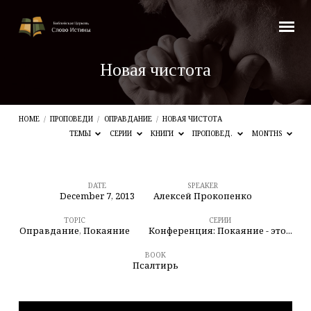
Новая чистота
HOME
/
ПРОПОВЕДИ
/
ОПРАВДАНИЕ
/
НОВАЯ ЧИСТОТА
ТЕМЫ
СЕРИИ
КНИГИ
ПРОПОВЕД.
MONTHS
DATE
SPEAKER
December 7, 2013
Алексей Прокопенко
Новая
чистота
TOPIC
СЕРИИ
Оправдание
,
Покаяние
Конференция: Покаяние - это...
BOOK
Псалтирь