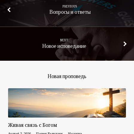
PREVIOUS
Вопросы и ответы
NEXT
Новое исповедание
Новая проповедь
Живая связь с Богом
August 2, 2026
Павел Львутин
Иоанна