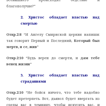
благополучие?”
2. Христос обладает властью над
смертью
Откр.2:8
“И Ангелу Смирнской церкви напиши:
так говорит Первый и Последний,
Который был
мертв, и се, жив
”
Откр.2:10
“Будь верен до смерти, и
дам тебе
венец жизни
”
3. Христос обладает властью над
страданиями
Откр.2:10
“Не бойся ничего, что тебе надобно
будет претерпеть. Вот, дьявол будет ввергать из
среды вас в темницу, чтобы искусить вас, и