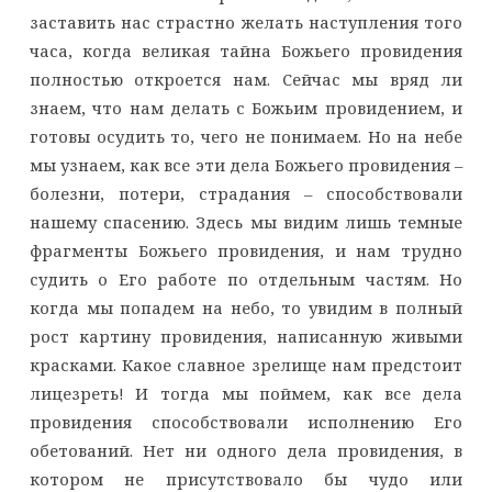
заставить нас страстно желать наступления того
часа, когда великая тайна Божьего провидения
полностью откроется нам. Сейчас мы вряд ли
знаем, что нам делать с Божьим провидением, и
готовы осудить то, чего не понимаем. Но на небе
мы узнаем, как все эти дела Божьего провидения –
болезни, потери, страдания – способствовали
нашему спасению. Здесь мы видим лишь темные
фрагменты Божьего провидения, и нам трудно
судить о Его работе по отдельным частям. Но
когда мы попадем на небо, то увидим в полный
рост картину провидения, написанную живыми
красками. Какое славное зрелище нам предстоит
лицезреть! И тогда мы поймем, как все дела
провидения способствовали исполнению Его
обетований. Нет ни одного дела провидения, в
котором не присутствовало бы чудо или