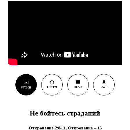
READ
SAVE
LISTEN
WATCH
Не бойтесь страданий
Откровение 2:8-11,
Откровение – 15