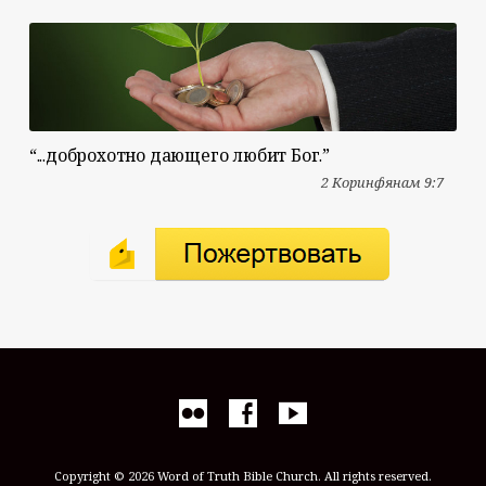
“...доброхотно дающего любит Бог.”
2 Коринфянам 9:7
Copyright © 2026 Word of Truth Bible Church. All rights reserved.