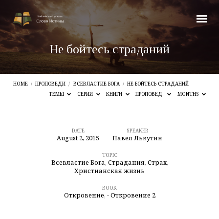
Не бойтесь страданий
HOME
/
ПРОПОВЕДИ
/
ВСЕВЛАСТИЕ БОГА
/
НЕ БОЙТЕСЬ СТРАДАНИЙ
ТЕМЫ
СЕРИИ
КНИГИ
ПРОПОВЕД.
MONTHS
DATE
SPEAKER
August 2, 2015
Павел Львутин
Не
бойтесь
TOPIC
Всевластие Бога
,
Страдания
,
Страх
,
страданий
Христианская жизнь
BOOK
Откровение
,
- Откровение 2