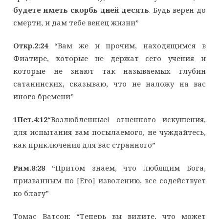
будете иметь скорбь дней десять
. Будь верен до
смерти, и дам тебе венец жизни”
Откр.2:24
“Вам же и прочим, находящимся в
Фиатире, которые не держат сего учения и
которые не знают так называемых глубин
сатанинских, сказываю, что не наложу на вас
иного бремени”
1Пет.4:12
“Возлюбленные! огненного искушения,
для испытания вам посылаемого, не чуждайтесь,
как приключения для вас странного”
Рим.8:28
“Притом знаем, что любящим Бога,
призванным по [Его] изволению, все содействует
ко благу”
Томас Ватсон: “Теперь вы видите, что может