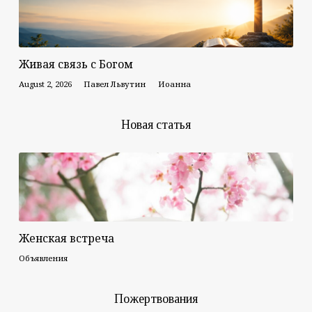
Живая связь с Богом
August 2, 2026
Павел Львутин
Иоанна
Новая статья
Женская встреча
Объявления
Пожертвования