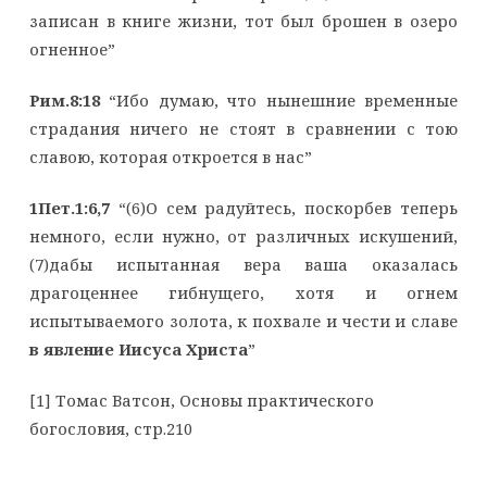
записан в книге жизни, тот был брошен в озеро
огненное”
Рим.8:18
“Ибо думаю, что нынешние временные
страдания ничего не стоят в сравнении с тою
славою, которая откроется в нас”
1Пет.1:6,7
“(6)О сем радуйтесь, поскорбев теперь
немного, если нужно, от различных искушений,
(7)дабы испытанная вера ваша оказалась
драгоценнее гибнущего, хотя и огнем
испытываемого золота, к похвале и чести и славе
в явление Иисуса Христа
”
[1] Томас Ватсон, Основы практического
богословия, стр.210