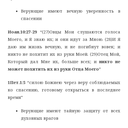
Верующие имеют вечную уверенность в
спасении
Иоан.10:27-29
“(27)Овцы Мои слушаются голоса
Моего, и Я знаю их; и они идут за Мною. (28)И Я
даю им жизнь вечную, и не погибнут вовек; и
никто не похитит их из руки Моей. (29)Отец Мой,
Который дал Мне их, больше всех; и
никто не
может похитить их из руки Отца Моего
”
1Пет.1:5
“силою Божиею через веру соблюдаемых
ко спасению, готовому открыться в последнее
время”
Верующие имеют тайную защиту от всех
духовных врагов