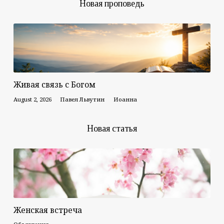
Новая проповедь
Живая связь с Богом
August 2, 2026
Павел Львутин
Иоанна
Новая статья
Женская встреча