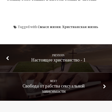
Tagged with
Смысл жизни
,
Христианская жизнь
PREVIOUS
Настоящее христианство - 1
NEXT
Свобода от рабства сексуальной
зависимости