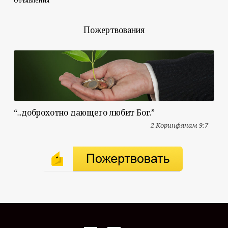
Объявления
Пожертвования
“...доброхотно дающего любит Бог.”
2 Коринфянам 9:7