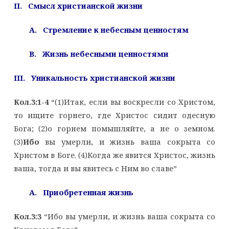
II. Смысл христианской жизни
A. Стремление к небесным ценностям
B. Жизнь небесными ценностями
III. Уникальность христианской жизни
Кол.3:1-4
“(1)Итак, если вы воскресли со Христом,
то ищите горнего, где Христос сидит одесную
Бога; (2)о горнем помышляйте, а не о земном.
(3)
Ибо
вы умерли, и жизнь ваша сокрыта со
Христом в Боге. (4)Когда же явится Христос, жизнь
ваша, тогда и вы явитесь с Ним во славе”
A. Приобретенная жизнь
Кол.3:3
“Ибо вы умерли, и жизнь ваша сокрыта со