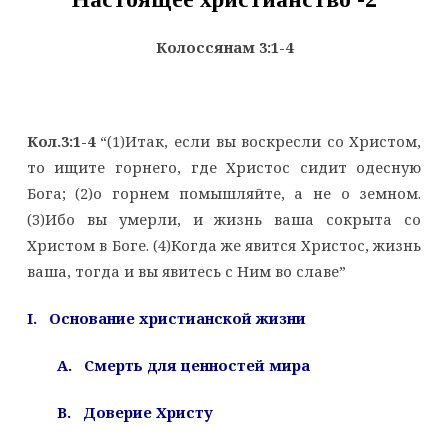
Колоссянам 3:1-4
Кол.3:1-4
“(1)Итак, если вы воскресли со Христом,
то ищите горнего, где Христос сидит одесную
Бога; (2)о горнем помышляйте, а не о земном.
(3)Ибо вы умерли, и жизнь ваша сокрыта со
Христом в Боге. (4)Когда же явится Христос, жизнь
ваша, тогда и вы явитесь с Ним во славе”
I. Основание христианской жизни
A. Смерть для ценностей мира
B. Доверие Христу