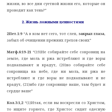
жизни, во все дни суетной жизни его, которые он
проводит как тень?”
2. Жизнь ложными ценностями
2Пет.1:9
“А в ком нет сего, тот слеп,
закрыл глаза
,
забыл об очищении прежних грехов своих”
Матф.6:19-21
“(19)Не собирайте себе сокровищ на
земле, где моль и ржа истребляют и где воры
подкапывают и крадут, (20)но собирайте себе
сокровища на небе, где ни моль, ни ржа не
истребляют и где воры не подкапывают и не
крадут, (21)ибо где сокровище ваше, там будет и
сердце ваше”
Кол.3:1,2
“(1)Итак, если вы воскресли со Христом,
то ищите горнего, где Христос сидит одесную