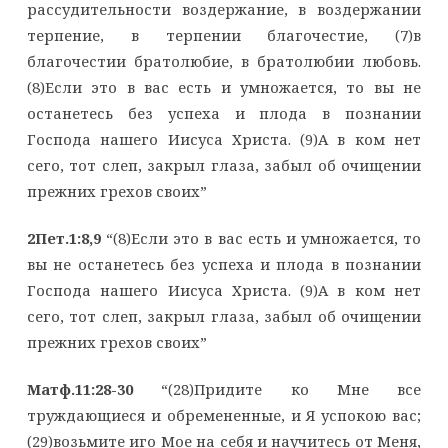
рассудительности воздержание, в воздержании
терпение, в терпении благочестие, (7)в
благочестии братолюбие, в братолюбии любовь.
(8)Если это в вас есть и умножается, то вы не
останетесь без успеха и плода в познании
Господа нашего Иисуса Христа. (9)А в ком нет
сего, тот слеп, закрыл глаза, забыл об очищении
прежних грехов своих”
2Пет.1:8,9
“(8)Если это в вас есть и умножается, то
вы не останетесь без успеха и плода в познании
Господа нашего Иисуса Христа. (9)А в ком нет
сего, тот слеп, закрыл глаза, забыл об очищении
прежних грехов своих”
Матф.11:28-30
“(28)Придите ко Мне все
труждающиеся и обремененные, и Я успокою вас;
(29)возьмите иго Мое на себя и научитесь от Меня,