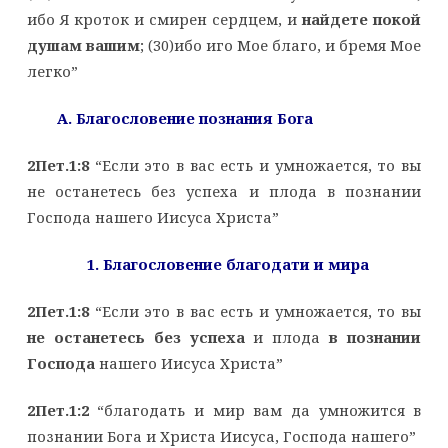
ибо Я кроток и смирен сердцем, и
найдете покой
душам вашим
; (30)ибо иго Мое благо, и бремя Мое
легко”
А. Благословение познания Бога
2Пет.1:8
“Если это в вас есть и умножается, то вы
не останетесь без успеха и плода в познании
Господа нашего Иисуса Христа”
1. Благословение благодати и мира
2Пет.1:8
“Если это в вас есть и умножается, то вы
не останетесь без успеха
и плода
в познании
Господа
нашего Иисуса Христа”
2Пет.1:2
“благодать и мир вам да умножится в
познании Бога и Христа Иисуса, Господа нашего”