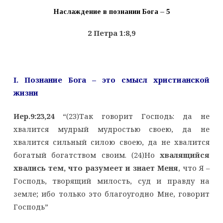
Наслаждение в познании Бога – 5
2 Петра 1:8,9
I. Познание Бога – это смысл христианской
жизни
Иер.9:23,24
“(23)Так говорит Господь: да не
хвалится мудрый мудростью своею, да не
хвалится сильный силою своею, да не хвалится
богатый богатством своим. (24)Но
хвалящийся
хвались тем, что разумеет и знает Меня
, что Я –
Господь, творящий милость, суд и правду на
земле; ибо только это благоугодно Мне, говорит
Господь”