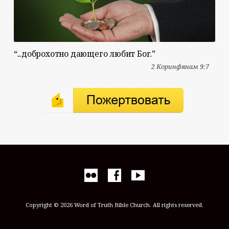
“...доброхотно дающего любит Бог.”
2 Коринфянам 9:7
Copyright © 2026 Word of Truth Bible Church. All rights reserved.