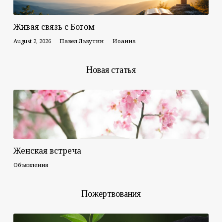
Живая связь с Богом
August 2, 2026
Павел Львутин
Иоанна
Новая статья
Женская встреча
Объявления
Пожертвования