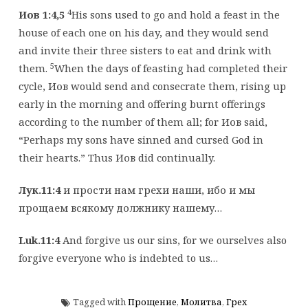
4
Иов 1:4,5
His sons used to go and hold a feast in the
house of each one on his day, and they would send
and invite their three sisters to eat and drink with
5
them.
When the days of feasting had completed their
cycle, Иов would send and consecrate them, rising up
early in the morning and offering burnt offerings
according to the number of them all; for Иов said,
“Perhaps my sons have sinned and cursed God in
their hearts.” Thus Иов did continually.
Лук.11:4
и прости нам грехи наши, ибо и мы
прощаем всякому должнику нашему…
Luk.11:4
And forgive us our sins, for we ourselves also
forgive everyone who is indebted to us…
Tagged with
Прощение
,
Молитва
,
Грех