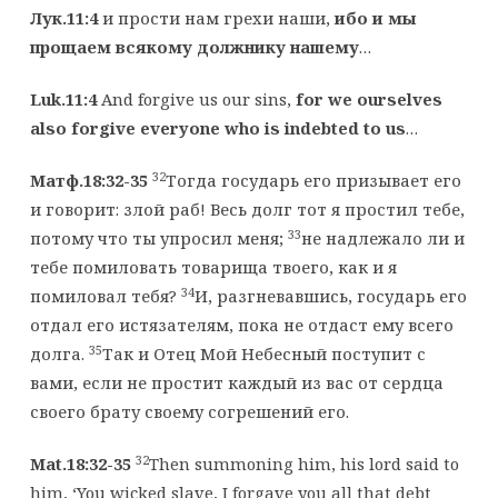
Лук.11:4
и прости нам грехи наши,
ибо и мы
прощаем всякому должнику нашему
…
Luk.11:4
And forgive us our sins,
for we ourselves
also forgive everyone who is indebted to us
…
32
Матф.18:32-35
Тогда государь его призывает его
и говорит: злой раб! Весь долг тот я простил тебе,
33
потому что ты упросил меня;
не надлежало ли и
тебе помиловать товарища твоего, как и я
34
помиловал тебя?
И, разгневавшись, государь его
отдал его истязателям, пока не отдаст ему всего
35
долга.
Так и Отец Мой Небесный поступит с
вами, если не простит каждый из вас от сердца
своего брату своему согрешений его.
32
Mat.18:32-35
Then summoning him, his lord said to
him, ‘You wicked slave, I forgave you all that debt