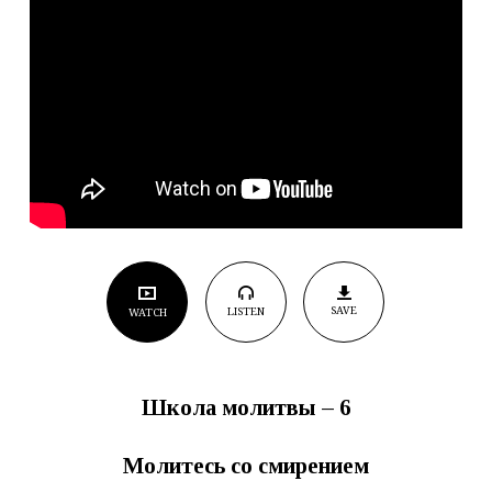
SAVE
LISTEN
WATCH
Школа молитвы –
6
Молитесь со смирением