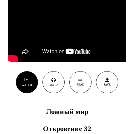
READ
SAVE
LISTEN
WATCH
Ложный мир
Откровение 32