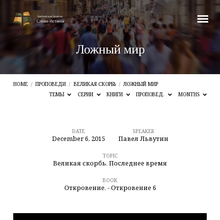
Ложный мир
HOME
/
ПРОПОВЕДИ
/
ВЕЛИКАЯ СКОРБЬ
/
ЛОЖНЫЙ МИР
ТЕМЫ
СЕРИИ
КНИГИ
ПРОПОВЕД.
MONTHS
DATE
SPEAKER
December 6, 2015
Павел Львутин
Ложный
мир
TOPIC
Великая скорбь
,
Последнее время
BOOK
Откровение
,
- Откровение 6