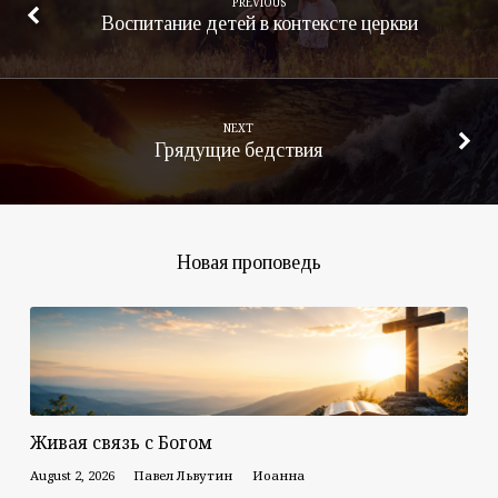
PREVIOUS
Воспитание детей в контексте церкви
NEXT
Грядущие бедствия
Новая проповедь
Живая связь с Богом
August 2, 2026
Павел Львутин
Иоанна