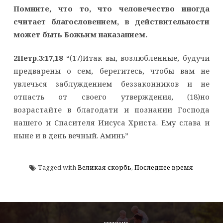
Помните, что то, что человечество иногда
считает благословением,
в действительности
может быть Божьим наказанием.
2Петр.3:17,18
“(17)Итак вы, возлюбленные, будучи
предварены о сем, берегитесь, чтобы вам не
увлечься заблуждением беззаконников и не
отпасть от своего утверждения, (18)но
возрастайте в благодати и познании Господа
нашего и Спасителя Иисуса Христа. Ему слава и
ныне и в день вечный. Аминь”
Tagged with
Великая скорбь
,
Последнее время