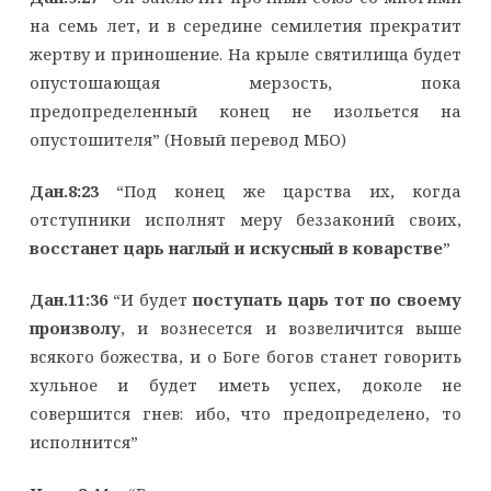
на семь лет, и в середине семилетия прекратит
жертву и приношение. На крыле святилища будет
опустошающая мерзость, пока
предопределенный конец не изольется на
опустошителя” (Новый перевод МБО)
Дан.8:23
“Под конец же царства их, когда
отступники исполнят меру беззаконий своих,
восстанет царь наглый и искусный в коварстве
”
Дан.11:36
“И будет
поступать царь тот по своему
произволу
, и вознесется и возвеличится выше
всякого божества, и о Боге богов станет говорить
хульное и будет иметь успех, доколе не
совершится гнев: ибо, что предопределено, то
исполнится”