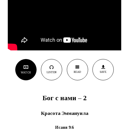
READ
SAVE
LISTEN
WATCH
Бог с нами – 2
Красота Эммануила
Исаия 9:6