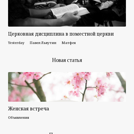
Церковная дисциплина в поместной церкви
Yesterday
Павел Львутин
Матфея
Новая статья
Женская встреча
Объявления