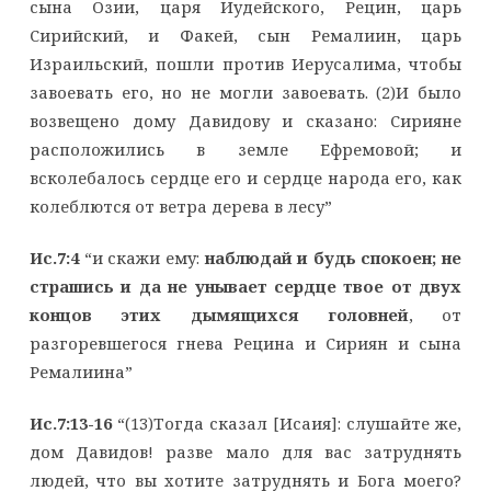
сына Озии, царя Иудейского, Рецин, царь
Сирийский, и Факей, сын Ремалиин, царь
Израильский, пошли против Иерусалима, чтобы
завоевать его, но не могли завоевать. (2)И было
возвещено дому Давидову и сказано: Сирияне
расположились в земле Ефремовой; и
всколебалось сердце его и сердце народа его, как
колеблются от ветра дерева в лесу”
Ис.7:4
“и скажи ему:
наблюдай и будь спокоен; не
страшись и да не унывает сердце твое от двух
концов этих дымящихся головней
, от
разгоревшегося гнева Рецина и Сириян и сына
Ремалиина”
Ис.7:13-16
“(13)Тогда сказал [Исаия]: слушайте же,
дом Давидов! разве мало для вас затруднять
людей, что вы хотите затруднять и Бога моего?