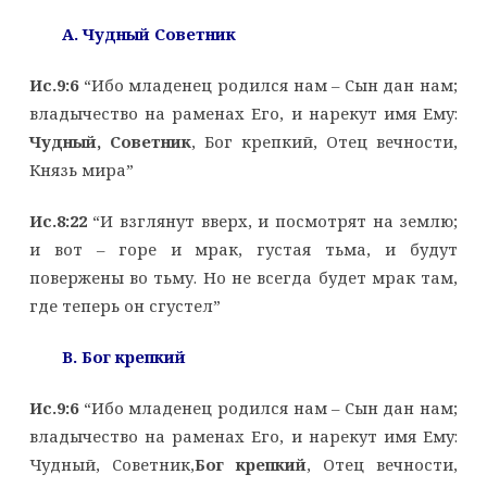
A. Чудный Советник
Ис.9:6
“Ибо младенец родился нам – Сын дан нам;
владычество на раменах Его, и нарекут имя Ему:
Чудный, Советник
, Бог крепкий, Отец вечности,
Князь мира”
Ис.8:22
“И взглянут вверх, и посмотрят на землю;
и вот – горе и мрак, густая тьма, и будут
повержены во тьму. Но не всегда будет мрак там,
где теперь он сгустел”
B. Бог крепкий
Ис.9:6
“Ибо младенец родился нам – Сын дан нам;
владычество на раменах Его, и нарекут имя Ему:
Чудный, Советник,
Бог крепкий
, Отец вечности,