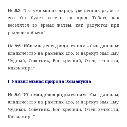
Ис.9:3
“Ты умножишь народ, увеличишь радость
его. Он будет веселиться пред Тобою, как
веселятся во время жатвы, как радуются при
разделе добычи”
Ис.9:6
“
Ибо
младенец родился нам – Сын дан нам;
владычество на раменах Его, и нарекут имя Ему:
Чудный, Советник, Бог крепкий, Отец вечности,
Князь мира”
I. Удивительная природа Эммануила
Ис.9:6
“Ибо
младенец родился нам
– Сын дан нам;
владычество на раменах Его, и нарекут имя Ему:
Чудный, Советник, Бог крепкий, Отец вечности,
Князь мира”