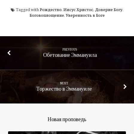
Tagged with
Рождество
,
Иисус Христос
,
Доверие Богу
,
Боговоплощение
,
Уверенность в Боге
PREVIOUS
Обетование Эммануила
NEXT
Торжество в Эммануиле
Новая проповедь