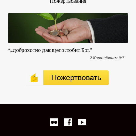
Пожертвования
“...доброхотно дающего любит Бог.”
2 Коринфянам 9:7