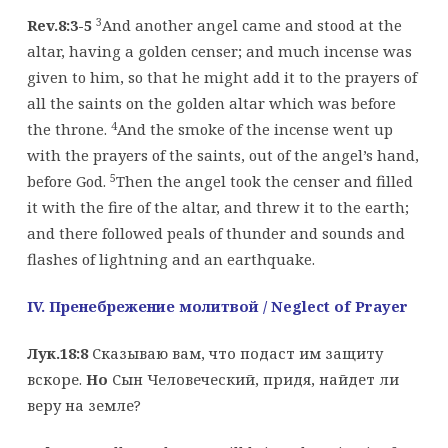
3
Rev.8:3-5
And another angel came and stood at the
altar, having a golden censer; and much incense was
given to him, so that he might add it to the prayers of
all the saints on the golden altar which was before
4
the throne.
And the smoke of the incense went up
with the prayers of the saints, out of the angel’s hand,
5
before God.
Then the angel took the censer and filled
it with the fire of the altar, and threw it to the earth;
and there followed peals of thunder and sounds and
flashes of lightning and an earthquake.
IV. Пренебрежение молитвой
/ Neglect of Prayer
Лук.18:8
Сказываю вам, что подаст им защиту
вскоре.
Но
Сын Человеческий, придя, найдет ли
веру на земле?