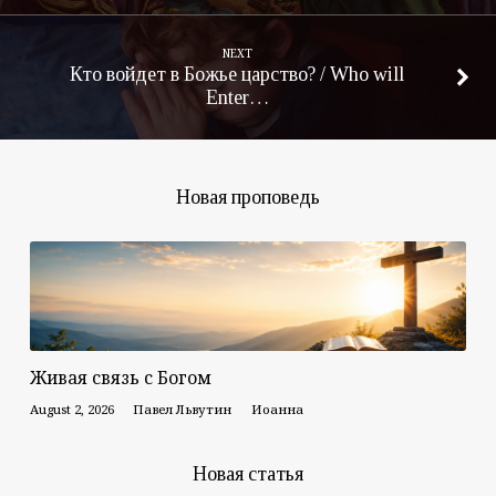
NEXT
Кто войдет в Божье царство? / Who will
Enter…
Новая проповедь
Живая связь с Богом
August 2, 2026
Павел Львутин
Иоанна
Новая статья