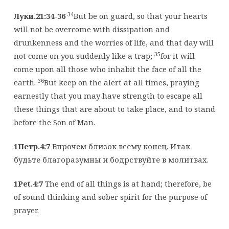
34
Луки.21:34-36
But be on guard, so that your hearts
will not be overcome with dissipation and
drunkenness and the worries of life, and that day will
35
not come on you suddenly like a trap;
for it will
come upon all those who inhabit the face of all the
36
earth.
But keep on the alert at all times, praying
earnestly that you may have strength to escape all
these things that are about to take place, and to stand
before the Son of Man.
1Петр.4:7
Впрочем близок всему конец. Итак
будьте благоразумны и бодрствуйте в молитвах.
1Pet.4:7
The end of all things is at hand; therefore, be
of sound thinking and sober spirit for the purpose of
prayer.