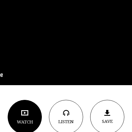
SAVE
LISTEN
WATCH