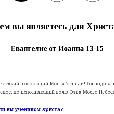
ем вы являетесь для Христ
Евангелие от Иоанна 13-15
 всякий, говорящий Мне: «Господи! Господи!», 
есное, но исполняющий волю Отца Моего Небес
ь ли вы учеником Христа?