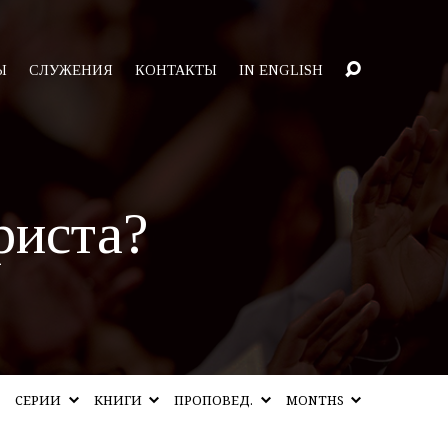
Ы
СЛУЖЕНИЯ
КОНТАКТЫ
IN ENGLISH
риста?
СЕРИИ
КНИГИ
ПРОПОВЕД.
MONTHS