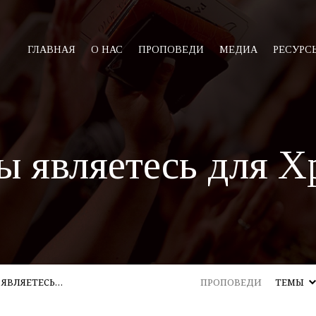
ГЛАВНАЯ
О НАС
ПРОПОВЕДИ
МЕДИА
РЕСУРС
ы являетесь для Х
 ЯВЛЯЕТЕСЬ…
ПРОПОВЕДИ
ТЕМЫ