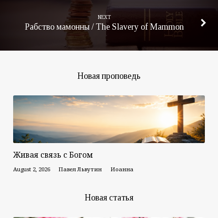
NEXT
Рабство мамонны / The Slavery of Mammon
Новая проповедь
Живая связь с Богом
August 2, 2026
Павел Львутин
Иоанна
Новая статья